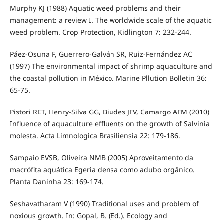
Murphy KJ (1988) Aquatic weed problems and their
management: a review I. The worldwide scale of the aquatic
weed problem. Crop Protection, Kidlington 7: 232-244.
Páez-Osuna F, Guerrero-Galván SR, Ruiz-Fernández AC
(1997) The environmental impact of shrimp aquaculture and
the coastal pollution in México. Marine Pllution Bolletin 36:
65-75.
Pistori RET, Henry-Silva GG, Biudes JFV, Camargo AFM (2010)
Influence of aquaculture effluents on the growth of Salvinia
molesta. Acta Limnologica Brasiliensia 22: 179-186.
Sampaio EVSB, Oliveira NMB (2005) Aproveitamento da
macrófita aquática Egeria densa como adubo orgânico.
Planta Daninha 23: 169-174.
Seshavatharam V (1990) Traditional uses and problem of
noxious growth. In: Gopal, B. (Ed.). Ecology and