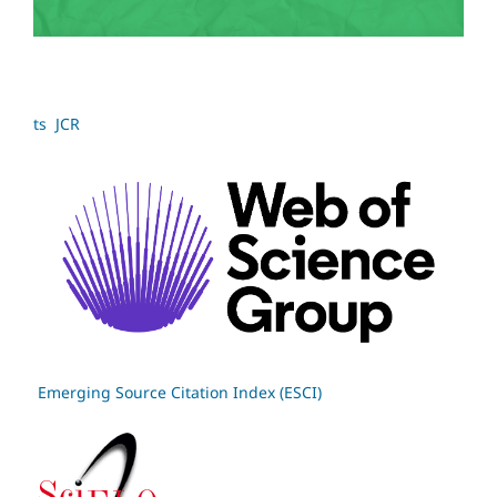
ts JCR
Emerging Source Citation Index (ESCI)