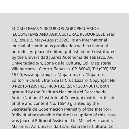
ECOSISTEMAS Y RECURSOS AGROPECUARIOS
(ECOSYSTEMS AND AGRICULTURAL RESOURCES), Year
13, Issue 2, May-August 2026,
is an international
journal of continuous publication with a triannual
periodicity,
journal edited, published and distributed
by the Universidad Juárez Autónoma de Tabasco, Av.
Universidad s/n, Zona de la Cultura, Col. Magisterial,
Villahermosa, Centro, Tabasco, CP. 86040, Tel (993) 358
15 00, www.ujat.mx, era@ujat.mx., era@ujat.mx.
Editor-in-chief: Efraín de la Cruz Lázaro. Copyright No.
04-2013-120914331400-102, ISSN: 2007-901X, both
granted by the Instituto Nacional del Derecho de
Autor (National Institute of Copyright), with certificate
of title and content No. 16540 granted by the
Secretaría de Gobernación (Ministry of the Interior).
Individual responsible for the last update of this issue
was journal Editorial Assistant Lic. Misael Hernández
Martínez, Av. Universidad s/n, Zona de la Cultura, Col.