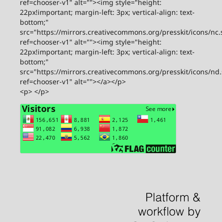
ref=chooser-v1" alt=""><img style="height:
22px!important; margin-left: 3px; vertical-align: text-
bottom;"
src="https://mirrors.creativecommons.org/presskit/icons/nc.
ref=chooser-v1" alt=""><img style="height:
22px!important; margin-left: 3px; vertical-align: text-
bottom;"
src="https://mirrors.creativecommons.org/presskit/icons/nd
ref=chooser-v1" alt=""></a></p>
<p> </p>