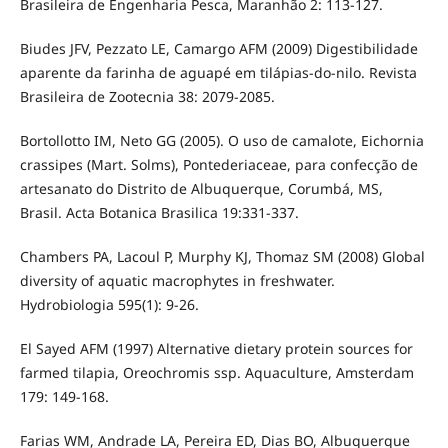
Brasileira de Engenharia Pesca, Maranhão 2: 113-127.
Biudes JFV, Pezzato LE, Camargo AFM (2009) Digestibilidade
aparente da farinha de aguapé em tilápias-do-nilo. Revista
Brasileira de Zootecnia 38: 2079-2085.
Bortollotto IM, Neto GG (2005). O uso de camalote, Eichornia
crassipes (Mart. Solms), Pontederiaceae, para confecção de
artesanato do Distrito de Albuquerque, Corumbá, MS,
Brasil. Acta Botanica Brasilica 19:331-337.
Chambers PA, Lacoul P, Murphy KJ, Thomaz SM (2008) Global
diversity of aquatic macrophytes in freshwater.
Hydrobiologia 595(1): 9-26.
El Sayed AFM (1997) Alternative dietary protein sources for
farmed tilapia, Oreochromis ssp. Aquaculture, Amsterdam
179: 149-168.
Farias WM, Andrade LA, Pereira ED, Dias BO, Albuquerque