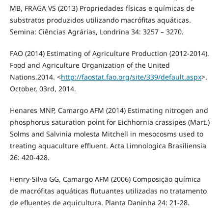
MB, FRAGA VS (2013) Propriedades físicas e químicas de
substratos produzidos utilizando macrófitas aquáticas.
Semina: Ciências Agrárias, Londrina 34: 3257 – 3270.
FAO (2014) Estimating of Agriculture Production (2012-2014).
Food and Agriculture Organization of the United
Nations.2014. <
http://faostat.fao.org/site/339/default.aspx
>.
October, 03rd, 2014.
Henares MNP, Camargo AFM (2014) Estimating nitrogen and
phosphorus saturation point for Eichhornia crassipes (Mart.)
Solms and Salvinia molesta Mitchell in mesocosms used to
treating aquaculture effluent. Acta Limnologica Brasiliensia
26: 420-428.
Henry-Silva GG, Camargo AFM (2006) Composição química
de macrófitas aquáticas flutuantes utilizadas no tratamento
de efluentes de aquicultura. Planta Daninha 24: 21-28.