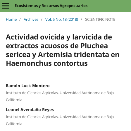
Ecosistemas y Recursos Agropecuarios
Home
/
Archives
/
Vol. 5 No. 13 (2018)
/
SCIENTIFIC NOTE
Actividad ovicida y larvicida de
extractos acuosos de Pluchea
sericea y Artemisia tridentata en
Haemonchus contortus
Ramón Luck Montero
Instituto de Ciencias Agrícolas. Universidad Autónoma de Baja
California
Leonel Avendaño Reyes
Instituto de Ciencias Agrícolas. Universidad Autónoma de Baja
California