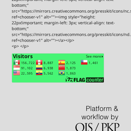
bottom;"
src="https://mirrors.creativecommons.org/presskit/icons/nc.
ref=chooser-v1" alt=""><img style="height:
22px!important; margin-left: 3px; vertical-align: text-
bottom;"
src="https://mirrors.creativecommons.org/presskit/icons/nd
ref=chooser-v1" alt=""></a></p>
<p> </p>