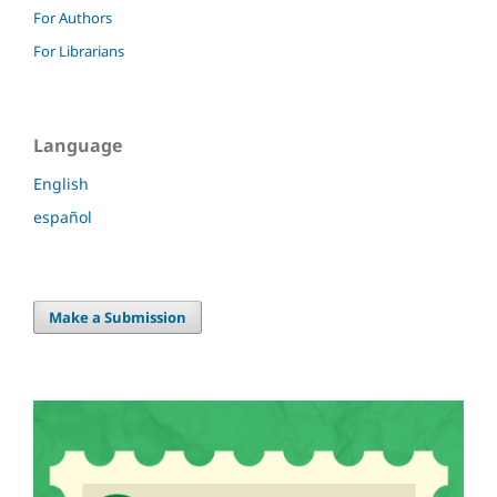
For Authors
For Librarians
Language
English
español
Make a Submission