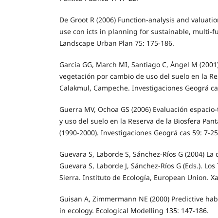
De Groot R (2006) Function-analysis and valuation
use con icts in planning for sustainable, multi-
Landscape Urban Plan 75: 175-186.
García GG, March MI, Santiago C, Ángel M (2001
vegetación por cambio de uso del suelo en la Re
Calakmul, Campeche. Investigaciones Geográ cas
Guerra MV, Ochoa GS (2006) Evaluación espacio-
y uso del suelo en la Reserva de la Biosfera Pan
(1990-2000). Investigaciones Geográ cas 59: 7-25
Guevara S, Laborde S, Sánchez-Ríos G (2004) La 
Guevara S, Laborde J, Sánchez-Ríos G (Eds.). Los T
Sierra. Instituto de Ecología, European Union. X
Guisan A, Zimmermann NE (2000) Predictive habi
in ecology. Ecological Modelling 135: 147-186.