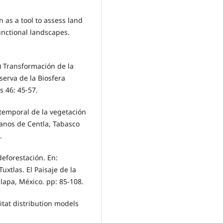
 as a tool to assess land
functional landscapes.
) Transformación de la
serva de la Biosfera
 46: 45-57.
temporal de la vegetación
tanos de Centla, Tabasco
.
deforestación. En:
uxtlas. El Paisaje de la
alapa, México. pp: 85-108.
tat distribution models