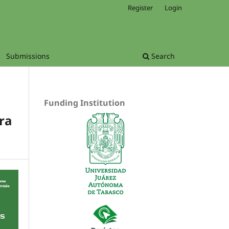
Register
Login
Submissions
Search
Funding Institution
ra