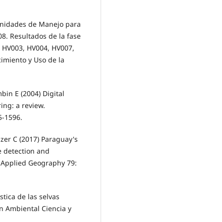
Unidades de Manejo para
8. Resultados de la fase
: HV003, HV004, HV007,
imiento y Uso de la
bin E (2004) Digital
ng: a review.
5-1596.
zer C (2017) Paraguay's
ge detection and
 Applied Geography 79:
stica de las selvas
n Ambiental Ciencia y