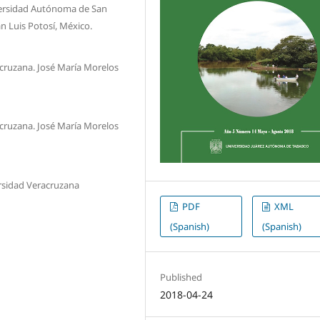
iversidad Autónoma de San
San Luis Potosí, México.
acruzana. José María Morelos
acruzana. José María Morelos
ersidad Veracruzana
PDF
XML
(Spanish)
(Spanish)
Published
2018-04-24