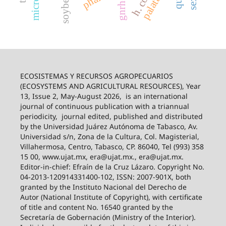
gnrh-a
ECOSISTEMAS Y RECURSOS AGROPECUARIOS
(ECOSYSTEMS AND AGRICULTURAL RESOURCES), Year
13, Issue 2, May-August 2026,
is an international
journal of continuous publication with a triannual
periodicity,
journal edited, published and distributed
by the Universidad Juárez Autónoma de Tabasco, Av.
Universidad s/n, Zona de la Cultura, Col. Magisterial,
Villahermosa, Centro, Tabasco, CP. 86040, Tel (993) 358
15 00, www.ujat.mx, era@ujat.mx., era@ujat.mx.
Editor-in-chief: Efraín de la Cruz Lázaro. Copyright No.
04-2013-120914331400-102, ISSN: 2007-901X, both
granted by the Instituto Nacional del Derecho de
Autor (National Institute of Copyright), with certificate
of title and content No. 16540 granted by the
Secretaría de Gobernación (Ministry of the Interior).