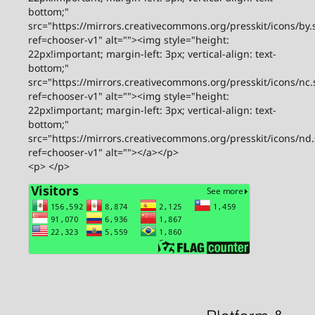
bottom;"
src="https://mirrors.creativecommons.org/presskit/icons/by.
ref=chooser-v1" alt=""><img style="height:
22px!important; margin-left: 3px; vertical-align: text-
bottom;"
src="https://mirrors.creativecommons.org/presskit/icons/nc.
ref=chooser-v1" alt=""><img style="height:
22px!important; margin-left: 3px; vertical-align: text-
bottom;"
src="https://mirrors.creativecommons.org/presskit/icons/nd
ref=chooser-v1" alt=""></a></p>
<p> </p>