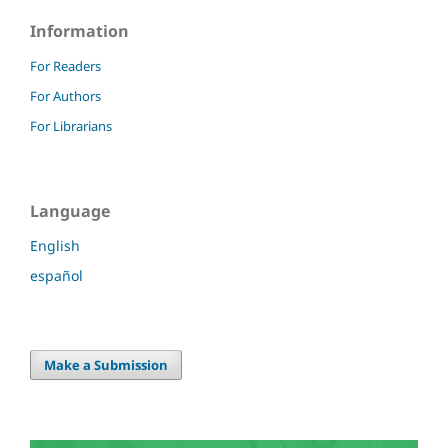
Information
For Readers
For Authors
For Librarians
Language
English
español
Make a Submission