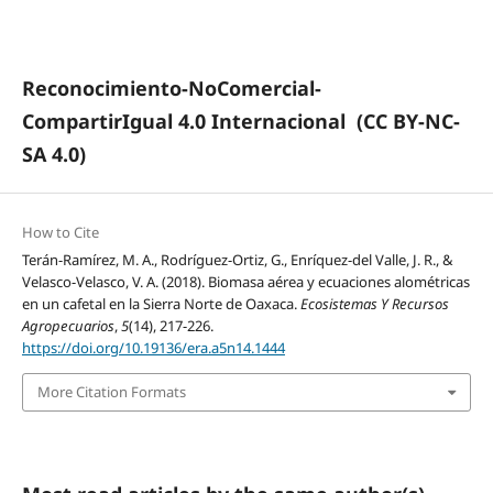
Reconocimiento-NoComercial-
CompartirIgual 4.0 Internacional
(CC BY-NC-
SA 4.0)
How to Cite
Terán-Ramírez, M. A., Rodríguez-Ortiz, G., Enríquez-del Valle, J. R., &
Velasco-Velasco, V. A. (2018). Biomasa aérea y ecuaciones alométricas
en un cafetal en la Sierra Norte de Oaxaca.
Ecosistemas Y Recursos
Agropecuarios
,
5
(14), 217-226.
https://doi.org/10.19136/era.a5n14.1444
More Citation Formats