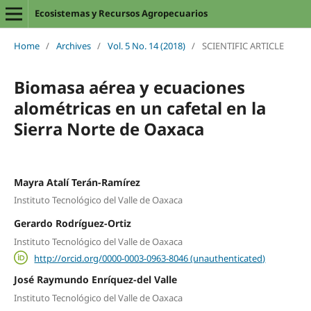
Ecosistemas y Recursos Agropecuarios
Home
/
Archives
/
Vol. 5 No. 14 (2018)
/
SCIENTIFIC ARTICLE
Biomasa aérea y ecuaciones
alométricas en un cafetal en la
Sierra Norte de Oaxaca
Mayra Atalí Terán-Ramírez
Instituto Tecnológico del Valle de Oaxaca
Gerardo Rodríguez-Ortiz
Instituto Tecnológico del Valle de Oaxaca
http://orcid.org/0000-0003-0963-8046 (unauthenticated)
José Raymundo Enríquez-del Valle
Instituto Tecnológico del Valle de Oaxaca