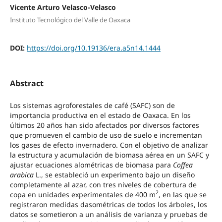
Vicente Arturo Velasco-Velasco
Instituto Tecnológico del Valle de Oaxaca
DOI:
https://doi.org/10.19136/era.a5n14.1444
Abstract
Los sistemas agroforestales de café (SAFC) son de
importancia productiva en el estado de Oaxaca. En los
últimos 20 años han sido afectados por diversos factores
que promueven el cambio de uso de suelo e incrementan
los gases de efecto invernadero. Con el objetivo de analizar
la estructura y acumulación de biomasa aérea en un SAFC y
ajustar ecuaciones alométricas de biomasa para
Coffea
arabica
L., se estableció un experimento bajo un diseño
completamente al azar, con tres niveles de cobertura de
2
copa en unidades experimentales de 400 m
, en las que se
registraron medidas dasométricas de todos los árboles, los
datos se sometieron a un análisis de varianza y pruebas de