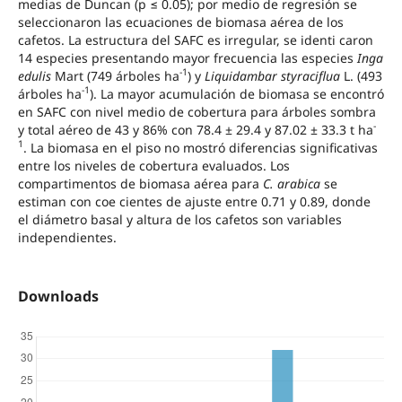
medias de Duncan (p ≤ 0.05); por medio de regresión se
seleccionaron las ecuaciones de biomasa aérea de los
cafetos. La estructura del SAFC es irregular, se identi caron
14 especies presentando mayor frecuencia las especies
Inga
-1
edulis
Mart (749 árboles ha
) y
Liquidambar styraciflua
L. (493
-1
árboles ha
). La mayor acumulación de biomasa se encontró
en SAFC con nivel medio de cobertura para árboles sombra
-
y total aéreo de 43 y 86% con 78.4 ± 29.4 y 87.02 ± 33.3 t ha
1
. La biomasa en el piso no mostró diferencias significativas
entre los niveles de cobertura evaluados. Los
compartimentos de biomasa aérea para
C. arabica
se
estiman con coe cientes de ajuste entre 0.71 y 0.89, donde
el diámetro basal y altura de los cafetos son variables
independientes.
Downloads