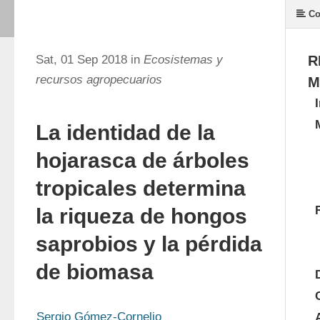
Co
Sat, 01 Sep 2018 in
Ecosistemas y
R
recursos agropecuarios
M
La identidad de la
hojarasca de árboles
tropicales determina
la riqueza de hongos
saprobios y la pérdida
de biomasa
Sergio Gómez-Cornelio