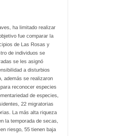
es, ha limitado realizar 
objetivo fue comparar la 
cipios de Las Rosas y 
ro de individuos se 
radas se les asignó 
sibilidad a disturbios 
, además se realizaron 
 para reconocer especies 
ementariedad de especies, 
identes, 22 migratorias 
rias. La más alta riqueza 
en la temporada de secas, 
n riesgo, 55 tienen baja 