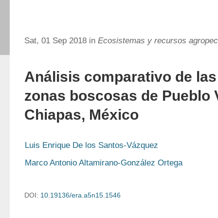
Sat, 01 Sep 2018 in
Ecosistemas y recursos agropec
Análisis comparativo de la
zonas boscosas de Pueblo V
Chiapas, México
Luis Enrique De los Santos-Vázquez
Marco Antonio Altamirano-González Ortega
DOI:
10.19136/era.a5n15.1546