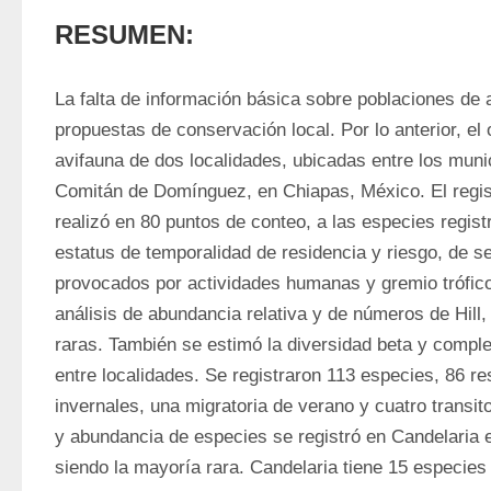
RESUMEN:
La falta de información básica sobre poblaciones de av
propuestas de conservación local. Por lo anterior, el 
avifauna de dos localidades, ubicadas entre los muni
Comitán de Domínguez, en Chiapas, México. El regist
realizó en 80 puntos de conteo, a las especies regist
estatus de temporalidad de residencia y riesgo, de sen
provocados por actividades humanas y gremio trófico
análisis de abundancia relativa y de números de Hill,
raras. También se estimó la diversidad beta y compl
entre localidades. Se registraron 113 especies, 86 res
invernales, una migratoria de verano y cuatro transito
y abundancia de especies se registró en Candelaria 
siendo la mayoría rara. Candelaria tiene 15 especies e