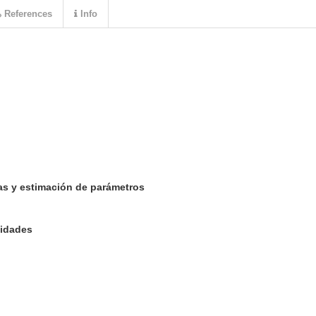
References
Info
as y estimación de parámetros
lidades