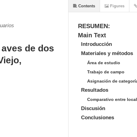
Contents
Figures
uarios
RESUMEN:
Main Text
Introducción
s aves de dos
Materiales y métodos
iejo,
Área de estudio
Trabajo de campo
Asignación de categorí
Resultados
Comparativo entre loca
Discusión
Conclusiones