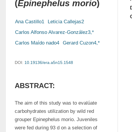
(
Epinephelus morio
)
Ana Castillo1
Leticia Callejas2
Carlos Alfonso Alvarez-González3,*
Carlos Maído nado4
Gerard Cuzon4,*
DOI:
10.19136/era.a5n15.1548
ABSTRACT:
The aim of this study was to evalúate 
carbohydrates utilization by wild red 
grouper Epinephelus morio. Juveniles 
were fed during 93 d on a selection of 