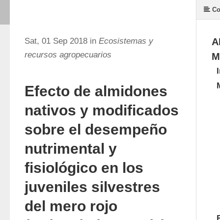
Co
Sat, 01 Sep 2018 in
Ecosistemas y
A
recursos agropecuarios
M
Efecto de almidones
nativos y modificados
sobre el desempeño
nutrimental y
fisiológico en los
juveniles silvestres
del mero rojo