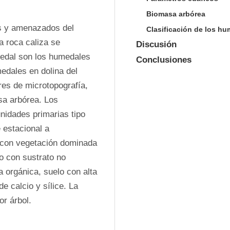
Biomasa arbórea
 y amenazados del 
Clasificación de los hu
 roca caliza se 
Discusión
edal son los humedales 
Conclusiones
edales en dolina del 
es de microtopografía, 
a arbórea. Los 
nidades primarias tipo 
estacional a 
 con vegetación dominada 
o con sustrato no 
 orgánica, suelo con alta 
 calcio y sílice. La 
r árbol.