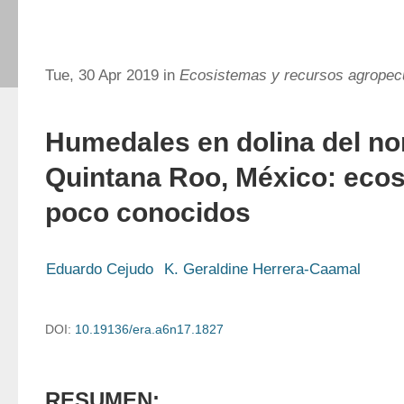
Tue, 30 Apr 2019 in
Ecosistemas y recursos agropec
Humedales en dolina del no
Quintana Roo, México: eco
poco conocidos
Eduardo Cejudo
K. Geraldine Herrera-Caamal
DOI:
10.19136/era.a6n17.1827
RESUMEN: