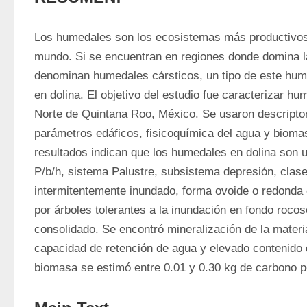
Los humedales son los ecosistemas más productivos
mundo. Si se encuentran en regiones donde domina la
denominan humedales cársticos, un tipo de este hum
en dolina. El objetivo del estudio fue caracterizar hum
Norte de Quintana Roo, México. Se usaron descriptor
parámetros edáficos, fisicoquímica del agua y biomas
resultados indican que los humedales en dolina son u
P/b/h, sistema Palustre, subsistema depresión, clase 
intermitentemente inundado, forma ovoide o redonda
por árboles tolerantes a la inundación en fondo rocos
consolidado. Se encontró mineralización de la materia
capacidad de retención de agua y elevado contenido de
biomasa se estimó entre 0.01 y 0.30 kg de carbono po