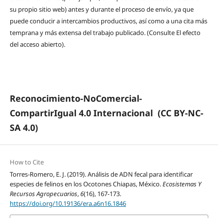
su propio sitio web) antes y durante el proceso de envío, ya que
puede conducir a intercambios productivos, así como a una cita más
temprana y más extensa del trabajo publicado. (Consulte El efecto
del acceso abierto).
Reconocimiento-NoComercial-
CompartirIgual 4.0 Internacional
(CC BY-NC-
SA 4.0)
How to Cite
Torres-Romero, E. J. (2019). Análisis de ADN fecal para identificar
especies de felinos en los Ocotones Chiapas, México.
Ecosistemas Y
Recursos Agropecuarios
,
6
(16), 167-173.
https://doi.org/10.19136/era.a6n16.1846