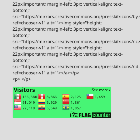
22px!important; margin-left: 3px; vertical-align: text-
bottom;"
src="https://mirrors.creativecommons.org/presskit/icons/by.
ref=chooser-v1" alt=""><img style="height:
22px!important; margin-left: 3px; vertical-align: text-
bottom;"
src="https://mirrors.creativecommons.org/presskit/icons/nc.
ref=chooser-v1" alt=""><img style="height:
22px!important; margin-left: 3px; vertical-align: text-
bottom;"
src="https://mirrors.creativecommons.org/presskit/icons/nd
ref=chooser-v1" alt=""></a></p>
<p> </p>