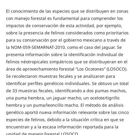
El conocimiento de las especies que se distribuyen en zonas
con manejo forestal es fundamental para comprender los
impactos de conservación de esta actividad, por ejemplo,
sobre la presencia de felinos considerados como prioritarios
para su conservación por el gobierno mexicano a través de
la NOM-059-SEMARNAT-2010, como el caso del jaguar. Se
presenta información sobre la identificación individual de
felinos néotropicales simpátricos que se distribuyeran en el
área de aprovechamiento forestal “Los Ocotones” (LOSOCO).
Se recolectaron muestras fecales y se analizaron para
identificar perfiles genéticos individuales. Se obtuvo un total
de 33 muestras fecales, identificando a dos pumas machos,
una puma hembra, un jaguar macho, un ocelote/tigrillo
hembra y un puma/leoncillo macho. El método de análisis
genético aportó nueva información relevante sobre las cinco
especies de felinos, debido a la situación crítica en que se
encuentran y a la escasa información reportada para la
unidad de manejo forestal LOSOCO.