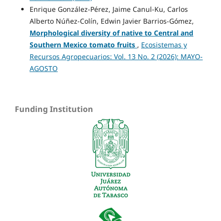
Enrique González-Pérez, Jaime Canul-Ku, Carlos
Alberto Núñez-Colín, Edwin Javier Barrios-Gómez,
Morphological diversity of native to Central and
Southern Mexico tomato fruits
,
Ecosistemas y
Recursos Agropecuarios: Vol. 13 No. 2 (2026): MAYO-
AGOSTO
Funding Institution