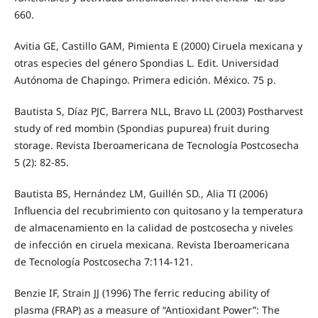
660.
Avitia GE, Castillo GAM, Pimienta E (2000) Ciruela mexicana y
otras especies del género Spondias L. Edit. Universidad
Autónoma de Chapingo. Primera edición. México. 75 p.
Bautista S, Díaz PJC, Barrera NLL, Bravo LL (2003) Postharvest
study of red mombin (Spondias pupurea) fruit during
storage. Revista Iberoamericana de Tecnología Postcosecha
5 (2): 82-85.
Bautista BS, Hernández LM, Guillén SD., Alia TI (2006)
Influencia del recubrimiento con quitosano y la temperatura
de almacenamiento en la calidad de postcosecha y niveles
de infección en ciruela mexicana. Revista Iberoamericana
de Tecnología Postcosecha 7:114-121.
Benzie IF, Strain JJ (1996) The ferric reducing ability of
plasma (FRAP) as a measure of “Antioxidant Power”: The