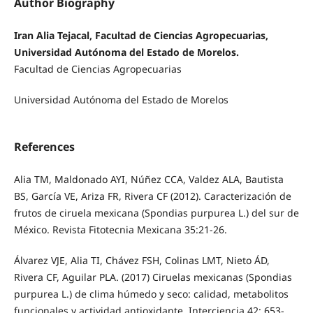
Author Biography
Iran Alia Tejacal, Facultad de Ciencias Agropecuarias,
Universidad Autónoma del Estado de Morelos.
Facultad de Ciencias Agropecuarias
Universidad Autónoma del Estado de Morelos
References
Alia TM, Maldonado AYI, Núñez CCA, Valdez ALA, Bautista
BS, García VE, Ariza FR, Rivera CF (2012). Caracterización de
frutos de ciruela mexicana (Spondias purpurea L.) del sur de
México. Revista Fitotecnia Mexicana 35:21-26.
Álvarez VJE, Alia TI, Chávez FSH, Colinas LMT, Nieto ÁD,
Rivera CF, Aguilar PLA. (2017) Ciruelas mexicanas (Spondias
purpurea L.) de clima húmedo y seco: calidad, metabolitos
funcionales y actividad antioxidante. Interciencia 42: 653-