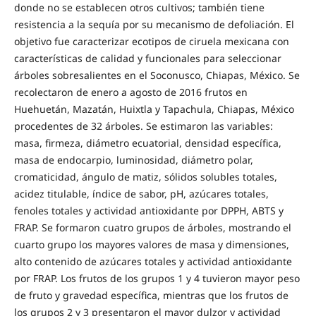
donde no se establecen otros cultivos; también tiene
resistencia a la sequía por su mecanismo de defoliación. El
objetivo fue caracterizar ecotipos de ciruela mexicana con
características de calidad y funcionales para seleccionar
árboles sobresalientes en el Soconusco, Chiapas, México. Se
recolectaron de enero a agosto de 2016 frutos en
Huehuetán, Mazatán, Huixtla y Tapachula, Chiapas, México
procedentes de 32 árboles. Se estimaron las variables:
masa, firmeza, diámetro ecuatorial, densidad específica,
masa de endocarpio, luminosidad, diámetro polar,
cromaticidad, ángulo de matiz, sólidos solubles totales,
acidez titulable, índice de sabor, pH, azúcares totales,
fenoles totales y actividad antioxidante por DPPH, ABTS y
FRAP. Se formaron cuatro grupos de árboles, mostrando el
cuarto grupo los mayores valores de masa y dimensiones,
alto contenido de azúcares totales y actividad antioxidante
por FRAP. Los frutos de los grupos 1 y 4 tuvieron mayor peso
de fruto y gravedad específica, mientras que los frutos de
los grupos 2 y 3 presentaron el mayor dulzor y actividad