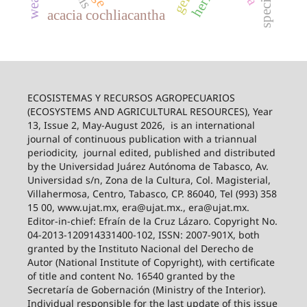
acacia cochliacantha
ECOSISTEMAS Y RECURSOS AGROPECUARIOS
(ECOSYSTEMS AND AGRICULTURAL RESOURCES), Year
13, Issue 2, May-August 2026,
is an international
journal of continuous publication with a triannual
periodicity,
journal edited, published and distributed
by the Universidad Juárez Autónoma de Tabasco, Av.
Universidad s/n, Zona de la Cultura, Col. Magisterial,
Villahermosa, Centro, Tabasco, CP. 86040, Tel (993) 358
15 00, www.ujat.mx, era@ujat.mx., era@ujat.mx.
Editor-in-chief: Efraín de la Cruz Lázaro. Copyright No.
04-2013-120914331400-102, ISSN: 2007-901X, both
granted by the Instituto Nacional del Derecho de
Autor (National Institute of Copyright), with certificate
of title and content No. 16540 granted by the
Secretaría de Gobernación (Ministry of the Interior).
Individual responsible for the last update of this issue