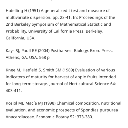
Hotelling H (1951) A generalized t test and measure of
multivariate dispersion. pp. 23-41. In: Proceedings of the
2nd Berkeley Symposium of Mathematical Statistic and
Probability, University of California Press, Berkeley,
California, USA.
Kays SJ, Paull RE (2004) Postharvest Biology. Exon. Press.
Athens, GA. USA. 568 p
Knee M, Hatfield S, Smith SM (1989) Evaluation of various
indicators of maturity for harvest of apple fruits intended
for long-term storage. Journal of Horticultural Science 64:
403-411.
Koziol MJ, Macía MJ (1998) Chemical composition, nutritional
evaluation, and economic prospects of Spondias purpurea
Anacardiaceae. Economic Botany 52: 373-380.