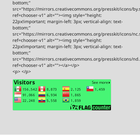
bottom;"
src="https://mirrors.creativecommons.org/presskit/icons/by.
ref=chooser-v1" alt=""><img style="height:
22px!important; margin-left: 3px; vertical-align: text-
bottom;"
src="https://mirrors.creativecommons.org/presskit/icons/nc.
ref=chooser-v1" alt=""><img style="height:
22px!important; margin-left: 3px; vertical-align: text-
bottom;"
src="https://mirrors.creativecommons.org/presskit/icons/nd
ref=chooser-v1" alt=""></a></p>
<p> </p>