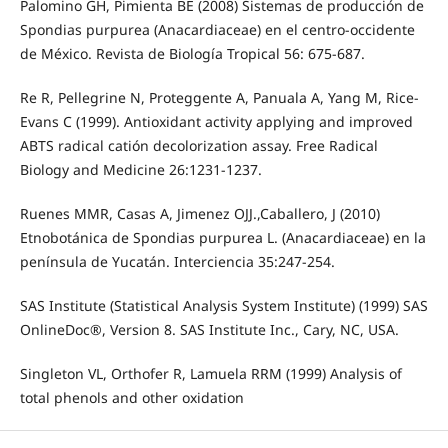
Palomino GH, Pimienta BE (2008) Sistemas de producción de
Spondias purpurea (Anacardiaceae) en el centro-occidente
de México. Revista de Biología Tropical 56: 675-687.
Re R, Pellegrine N, Proteggente A, Panuala A, Yang M, Rice-
Evans C (1999). Antioxidant activity applying and improved
ABTS radical catión decolorization assay. Free Radical
Biology and Medicine 26:1231-1237.
Ruenes MMR, Casas A, Jimenez OJJ.,Caballero, J (2010)
Etnobotánica de Spondias purpurea L. (Anacardiaceae) en la
península de Yucatán. Interciencia 35:247-254.
SAS Institute (Statistical Analysis System Institute) (1999) SAS
OnlineDoc®, Version 8. SAS Institute Inc., Cary, NC, USA.
Singleton VL, Orthofer R, Lamuela RRM (1999) Analysis of
total phenols and other oxidation