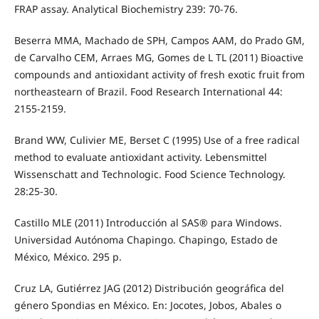
FRAP assay. Analytical Biochemistry 239: 70-76.
Beserra MMA, Machado de SPH, Campos AAM, do Prado GM,
de Carvalho CEM, Arraes MG, Gomes de L TL (2011) Bioactive
compounds and antioxidant activity of fresh exotic fruit from
northeastearn of Brazil. Food Research International 44:
2155-2159.
Brand WW, Culivier ME, Berset C (1995) Use of a free radical
method to evaluate antioxidant activity. Lebensmittel
Wissenschatt and Technologic. Food Science Technology.
28:25-30.
Castillo MLE (2011) Introducción al SAS® para Windows.
Universidad Autónoma Chapingo. Chapingo, Estado de
México, México. 295 p.
Cruz LA, Gutiérrez JAG (2012) Distribución geográfica del
género Spondias en México. En: Jocotes, Jobos, Abales o