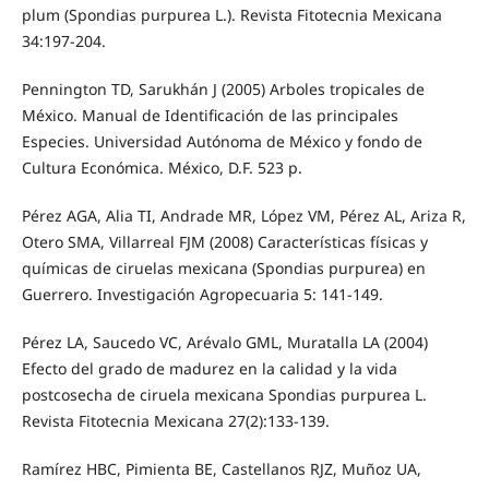
plum (Spondias purpurea L.). Revista Fitotecnia Mexicana
34:197-204.
Pennington TD, Sarukhán J (2005) Arboles tropicales de
México. Manual de Identificación de las principales
Especies. Universidad Autónoma de México y fondo de
Cultura Económica. México, D.F. 523 p.
Pérez AGA, Alia TI, Andrade MR, López VM, Pérez AL, Ariza R,
Otero SMA, Villarreal FJM (2008) Características físicas y
químicas de ciruelas mexicana (Spondias purpurea) en
Guerrero. Investigación Agropecuaria 5: 141-149.
Pérez LA, Saucedo VC, Arévalo GML, Muratalla LA (2004)
Efecto del grado de madurez en la calidad y la vida
postcosecha de ciruela mexicana Spondias purpurea L.
Revista Fitotecnia Mexicana 27(2):133-139.
Ramírez HBC, Pimienta BE, Castellanos RJZ, Muñoz UA,