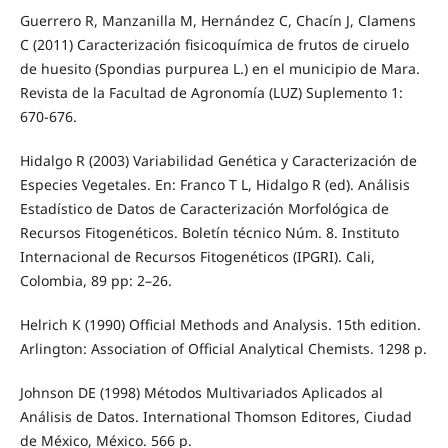
Guerrero R, Manzanilla M, Hernández C, Chacín J, Clamens
C (2011) Caracterización fisicoquímica de frutos de ciruelo
de huesito (Spondias purpurea L.) en el municipio de Mara.
Revista de la Facultad de Agronomía (LUZ) Suplemento 1:
670-676.
Hidalgo R (2003) Variabilidad Genética y Caracterización de
Especies Vegetales. En: Franco T L, Hidalgo R (ed). Análisis
Estadístico de Datos de Caracterización Morfológica de
Recursos Fitogenéticos. Boletín técnico Núm. 8. Instituto
Internacional de Recursos Fitogenéticos (IPGRI). Cali,
Colombia, 89 pp: 2–26.
Helrich K (1990) Official Methods and Analysis. 15th edition.
Arlington: Association of Official Analytical Chemists. 1298 p.
Johnson DE (1998) Métodos Multivariados Aplicados al
Análisis de Datos. International Thomson Editores, Ciudad
de México, México. 566 p.