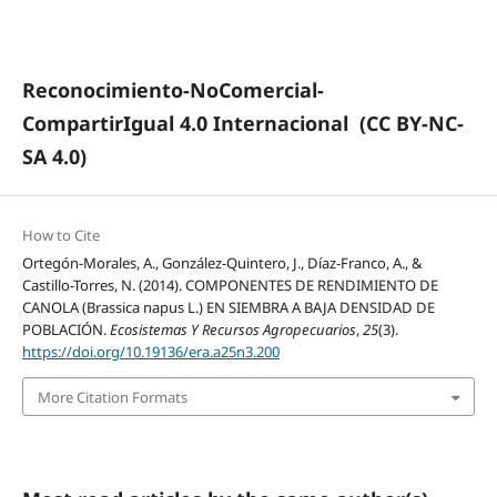
Reconocimiento-NoComercial-
CompartirIgual 4.0 Internacional
(CC BY-NC-
SA 4.0)
How to Cite
Ortegón-Morales, A., González-Quintero, J., Díaz-Franco, A., &
Castillo-Torres, N. (2014). COMPONENTES DE RENDIMIENTO DE
CANOLA (Brassica napus L.) EN SIEMBRA A BAJA DENSIDAD DE
POBLACIÓN.
Ecosistemas Y Recursos Agropecuarios
,
25
(3).
https://doi.org/10.19136/era.a25n3.200
More Citation Formats