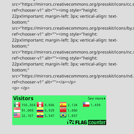
src="https://mirrors.creativecommons.org/presskit/icons/cc.
ref=chooser-v1" alt=""><img style="height:
22px!important; margin-left: 3px; vertical-align: text-
bottom;"
src="https://mirrors.creativecommons.org/presskit/icons/by.
ref=chooser-v1" alt=""><img style="height:
22px!important; margin-left: 3px; vertical-align: text-
bottom;"
src="https://mirrors.creativecommons.org/presskit/icons/nc.
ref=chooser-v1" alt=""><img style="height:
22px!important; margin-left: 3px; vertical-align: text-
bottom;"
src="https://mirrors.creativecommons.org/presskit/icons/nd
ref=chooser-v1" alt=""></a></p>
<p> </p>