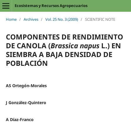
Ecosistemas y Recursos Agropecuarios
Home
/
Archives
/
Vol. 25 No. 3 (2009)
/
SCIENTIFIC NOTE
COMPONENTES DE RENDIMIENTO
DE CANOLA (
Brassica napus
L.) EN
SIEMBRA A BAJA DENSIDAD DE
POBLACIÓN
AS Ortegón-Morales
J González-Quintero
A Díaz-Franco