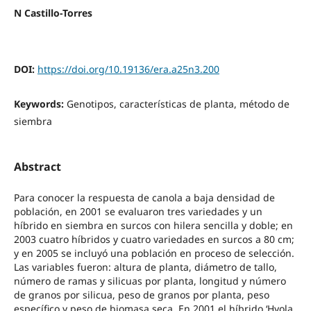
N Castillo-Torres
DOI:
https://doi.org/10.19136/era.a25n3.200
Keywords:
Genotipos, características de planta, método de
siembra
Abstract
Para conocer la respuesta de canola a baja densidad de
población, en 2001 se evaluaron tres variedades y un
híbrido en siembra en surcos con hilera sencilla y doble; en
2003 cuatro híbridos y cuatro variedades en surcos a 80 cm;
y en 2005 se incluyó una población en proceso de selección.
Las variables fueron: altura de planta, diámetro de tallo,
número de ramas y silicuas por planta, longitud y número
de granos por silicua, peso de granos por planta, peso
específico y peso de biomasa seca. En 2001 el híbrido ‘Hyola