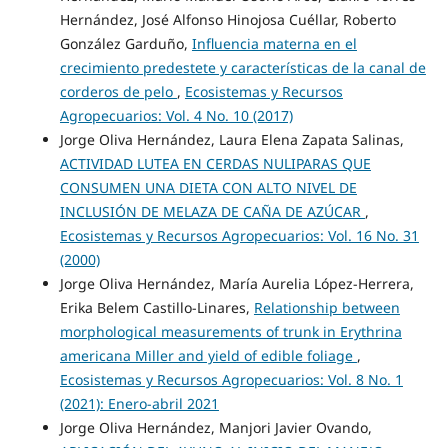
Hernández, José Alfonso Hinojosa Cuéllar, Roberto
González Garduño,
Influencia materna en el
crecimiento predestete y características de la canal de
corderos de pelo
,
Ecosistemas y Recursos
Agropecuarios: Vol. 4 No. 10 (2017)
Jorge Oliva Hernández, Laura Elena Zapata Salinas,
ACTIVIDAD LUTEA EN CERDAS NULIPARAS QUE
CONSUMEN UNA DIETA CON ALTO NIVEL DE
INCLUSIÓN DE MELAZA DE CAÑA DE AZÚCAR
,
Ecosistemas y Recursos Agropecuarios: Vol. 16 No. 31
(2000)
Jorge Oliva Hernández, María Aurelia López-Herrera,
Erika Belem Castillo-Linares,
Relationship between
morphological measurements of trunk in Erythrina
americana Miller and yield of edible foliage
,
Ecosistemas y Recursos Agropecuarios: Vol. 8 No. 1
(2021): Enero-abril 2021
Jorge Oliva Hernández, Manjori Javier Ovando,