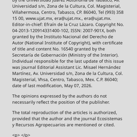
Universidad s/n, Zona de la Cultura, Col. Magisterial,
Villahermosa, Centro, Tabasco, CP. 86040, Tel (993) 358
15 00, www.ujat.mx, era@ujat.mx., era@ujat.mx.
Editor-in-chief: Efraín de la Cruz Lázaro. Copyright No.
04-2013-120914331400-102, ISSN: 2007-901X, both
granted by the Instituto Nacional del Derecho de
Autor (National Institute of Copyright), with certificate
of title and content No. 16540 granted by the
Secretaría de Gobernación (Ministry of the Interior).
Individual responsible for the last update of this issue
was journal Editorial Assistant Lic. Misael Hernández
Martínez, Av. Universidad s/n, Zona de la Cultura, Col.
Magisterial, Vhsa, Centro, Tabasco, Mex. C.P. 86040;
date of last modification, May 07, 2026.
The opinions expressed by the authors do not
necessarily reflect the position of the publisher.
The total reproduction of the articles is authorized,
provided that the author and the journal Ecosistemas
y Recursos Agropecuarios are mentioned or cited.
<p> </p>