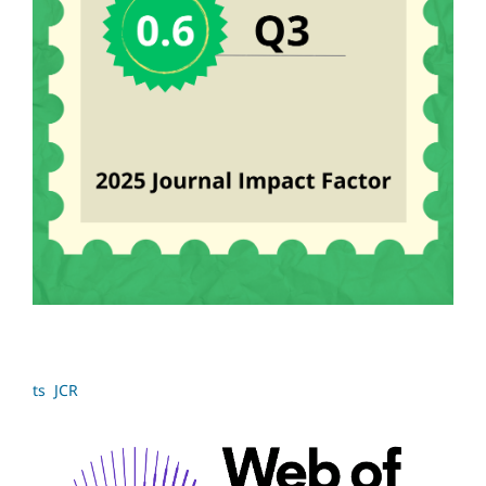
ts JCR