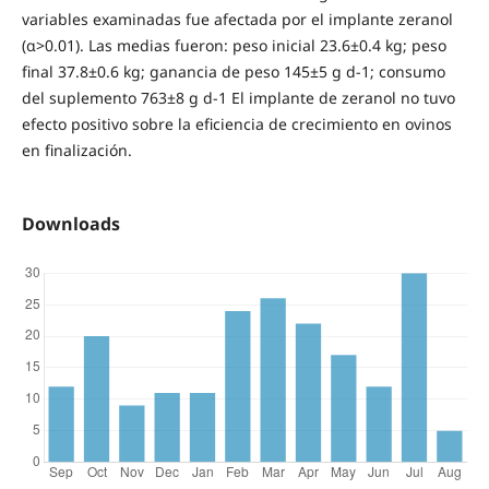
variables examinadas fue afectada por el implante zeranol
(α>0.01). Las medias fueron: peso inicial 23.6±0.4 kg; peso
final 37.8±0.6 kg; ganancia de peso 145±5 g d-1; consumo
del suplemento 763±8 g d-1 El implante de zeranol no tuvo
efecto positivo sobre la eficiencia de crecimiento en ovinos
en finalización.
Downloads