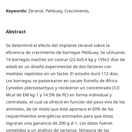
Keywords:
Zeranol, Pelibuey, Crecimiento,
Abstract
Se determinó el efecto del implante zeranol sobre la
eficiencia de crecimiento de borregos Pelibuey. Se utilizaron
14 borregos machos sin castrar (22.4±0.4 kg y 159±2 días de
edad) en un diseño experimental de dos factores con
medidas repetidas en un factor. El estudio duró 112 días.
Los borregos se pastorearon en zacate Estrella de África
Cynodon plectostachyus y recibieron un concentrado (3.0
Mcal de EM kg-1 y 14.5% de PC) en forma individual y
controlada, el cual se ofreció en función del peso vivo de los
animales, de tal modo que éste aportara el 60% de los
requerimientos energéticos estimados para que éstos
lograran una ganancia de 200 g d-1. Los datos fueron
sometidos a un análisis de varianza. Ninguna de las