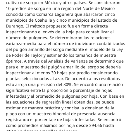
cultivo de sorgo en México y otros países. Se consideraron
10 predios de sorgo en una región del Norte de México
conocida como Comarca Lagunera que abarcaron cinco
municipios de Coahuila y cinco municipios del Estado de
Durango. El método propuesto fue en forma directa
inspeccionando el envés de la hoja para contabilizar el
número de pulgones. Se determinaron las relaciones
varianza-media para el número de individuos contabilizados
del pulgón amarillo del sorgo mediante el modelo de la Ley
de Poder de Taylor y estimando los tamaños de muestra
óptimos. A través del Análisis de Varianza se determinó que
para el muestreo del pulgón amarillo del sorgo se debería
inspeccionar al menos 39 hojas por predio considerando
plantas seleccionadas al azar. De acuerdo a los resultados
esto arroja una precisión del 80%. Se encontró una relación
significativa entre la proporción o porcentaje de hojas
infestadas y el promedio de pulgones por hoja. Con base en
las ecuaciones de regresión lineal obtenidas, se puede
estimar de manera práctica y concisa la densidad de la
plaga con un muestreo binomial de presencia-ausencia
registrando el porcentaje de hojas infestadas. Se encontró
como promedios máximos por hoja desde 394.66 hasta