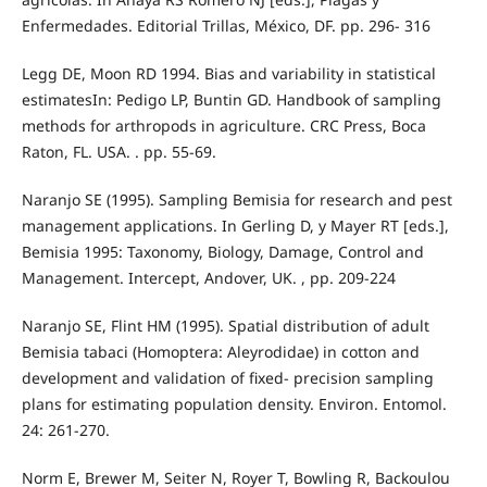
Enfermedades. Editorial Trillas, México, DF. pp. 296- 316
Legg DE, Moon RD 1994. Bias and variability in statistical
estimatesIn: Pedigo LP, Buntin GD. Handbook of sampling
methods for arthropods in agriculture. CRC Press, Boca
Raton, FL. USA. . pp. 55-69.
Naranjo SE (1995). Sampling Bemisia for research and pest
management applications. In Gerling D, y Mayer RT [eds.],
Bemisia 1995: Taxonomy, Biology, Damage, Control and
Management. Intercept, Andover, UK. , pp. 209-224
Naranjo SE, Flint HM (1995). Spatial distribution of adult
Bemisia tabaci (Homoptera: Aleyrodidae) in cotton and
development and validation of fixed- precision sampling
plans for estimating population density. Environ. Entomol.
24: 261-270.
Norm E, Brewer M, Seiter N, Royer T, Bowling R, Backoulou