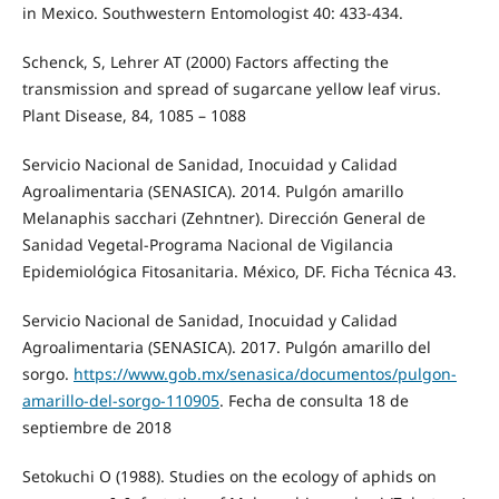
in Mexico. Southwestern Entomologist 40: 433-434.
Schenck, S, Lehrer AT (2000) Factors affecting the
transmission and spread of sugarcane yellow leaf virus.
Plant Disease, 84, 1085 – 1088
Servicio Nacional de Sanidad, Inocuidad y Calidad
Agroalimentaria (SENASICA). 2014. Pulgón amarillo
Melanaphis sacchari (Zehntner). Dirección General de
Sanidad Vegetal-Programa Nacional de Vigilancia
Epidemiológica Fitosanitaria. México, DF. Ficha Técnica 43.
Servicio Nacional de Sanidad, Inocuidad y Calidad
Agroalimentaria (SENASICA). 2017. Pulgón amarillo del
sorgo.
https://www.gob.mx/senasica/documentos/pulgon-
amarillo-del-sorgo-110905
. Fecha de consulta 18 de
septiembre de 2018
Setokuchi O (1988). Studies on the ecology of aphids on