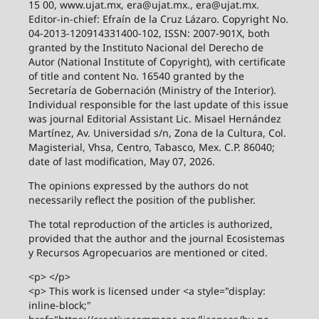
15 00, www.ujat.mx, era@ujat.mx., era@ujat.mx.
Editor-in-chief: Efraín de la Cruz Lázaro. Copyright No.
04-2013-120914331400-102, ISSN: 2007-901X, both
granted by the Instituto Nacional del Derecho de
Autor (National Institute of Copyright), with certificate
of title and content No. 16540 granted by the
Secretaría de Gobernación (Ministry of the Interior).
Individual responsible for the last update of this issue
was journal Editorial Assistant Lic. Misael Hernández
Martínez, Av. Universidad s/n, Zona de la Cultura, Col.
Magisterial, Vhsa, Centro, Tabasco, Mex. C.P. 86040;
date of last modification, May 07, 2026.
The opinions expressed by the authors do not
necessarily reflect the position of the publisher.
The total reproduction of the articles is authorized,
provided that the author and the journal Ecosistemas
y Recursos Agropecuarios are mentioned or cited.
<p> </p>
<p> This work is licensed under <a style="display:
inline-block;"