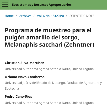
Ecosistemas y Recursos Agropecuarios
Home
/
Archives
/
Vol. 6 No. 18 (2019)
/
SCIENTIFIC NOTE
Programa de muestreo para el
pulgón amarillo del sorgo,
Melanaphis sacchari (Zehntner)
Christian Silva-Martínez
Universidad Autónoma Agraria Antonio Narro, Unidad Laguna
Urbano Nava-Camberos
Universidad Juárez del Estado de Durango, Facultad de Agricultura y
Zootecnia
Pedro Cano-Ríos
Universidad Autónoma Agraria Antonio Narro, Unidad Laguna