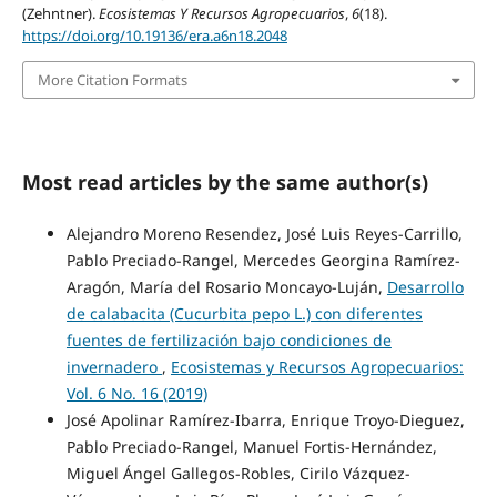
(Zehntner).
Ecosistemas Y Recursos Agropecuarios
,
6
(18).
https://doi.org/10.19136/era.a6n18.2048
More Citation Formats
Most read articles by the same author(s)
Alejandro Moreno Resendez, José Luis Reyes-Carrillo,
Pablo Preciado-Rangel, Mercedes Georgina Ramírez-
Aragón, María del Rosario Moncayo-Luján,
Desarrollo
de calabacita (Cucurbita pepo L.) con diferentes
fuentes de fertilización bajo condiciones de
invernadero
,
Ecosistemas y Recursos Agropecuarios:
Vol. 6 No. 16 (2019)
José Apolinar Ramírez-Ibarra, Enrique Troyo-Dieguez,
Pablo Preciado-Rangel, Manuel Fortis-Hernández,
Miguel Ángel Gallegos-Robles, Cirilo Vázquez-