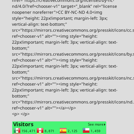
href="https://creativecommons.org/licenses/by-nc-
nd/4.0/?ref=chooser-v1" target="_blank" rel="license
noopener noreferrer">CC BY-NC-ND 4.0<img
style="height: 22px!important; margin-left: 3px;
vertical-align: text-bottom;"
src="https://mirrors.creativecommons.org/presskit/icons/cc.
ref=chooser-v1" alt=""><img style="height:
22px!important; margin-left: 3px; vertical-align: text-
bottom;"
src="https://mirrors.creativecommons.org/presskit/icons/by.
ref=chooser-v1" alt=""><img style="height:
22px!important; margin-left: 3px; vertical-align: text-
bottom;"
src="https://mirrors.creativecommons.org/presskit/icons/nc.
ref=chooser-v1" alt=""><img style="height:
22px!important; margin-left: 3px; vertical-align: text-
bottom;"
src="https://mirrors.creativecommons.org/presskit/icons/nd
ref=chooser-v1" alt=""></a></p>
<p> </p>