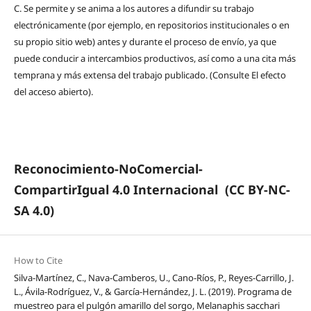
C.
Se permite y se anima a los autores a difundir su trabajo
electrónicamente (por ejemplo, en repositorios institucionales o en
su propio sitio web) antes y durante el proceso de envío, ya que
puede conducir a intercambios productivos, así como a una cita más
temprana y más extensa del trabajo publicado. (Consulte El efecto
del acceso abierto).
Reconocimiento-NoComercial-
CompartirIgual 4.0 Internacional
(CC BY-NC-
SA 4.0)
How to Cite
Silva-Martínez, C., Nava-Camberos, U., Cano-Ríos, P., Reyes-Carrillo, J.
L., Ávila-Rodríguez, V., & García-Hernández, J. L. (2019). Programa de
muestreo para el pulgón amarillo del sorgo, Melanaphis sacchari