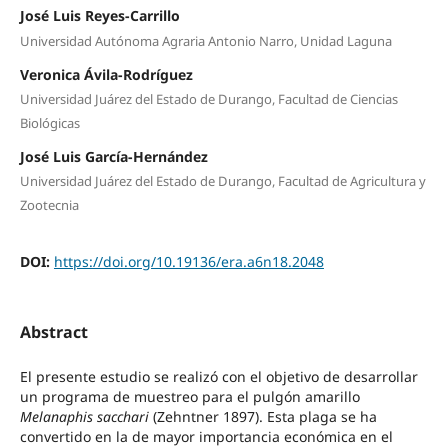
José Luis Reyes-Carrillo
Universidad Autónoma Agraria Antonio Narro, Unidad Laguna
Veronica Ávila-Rodríguez
Universidad Juárez del Estado de Durango, Facultad de Ciencias
Biológicas
José Luis García-Hernández
Universidad Juárez del Estado de Durango, Facultad de Agricultura y
Zootecnia
DOI:
https://doi.org/10.19136/era.a6n18.2048
Abstract
El presente estudio se realizó con el objetivo de desarrollar
un programa de muestreo para el pulgón amarillo
Melanaphis sacchari
(Zehntner 1897). Esta plaga se ha
convertido en la de mayor importancia económica en el