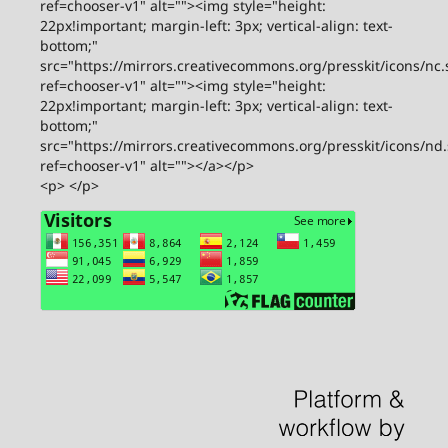
ref=chooser-v1" alt=""><img style="height:
22px!important; margin-left: 3px; vertical-align: text-
bottom;"
src="https://mirrors.creativecommons.org/presskit/icons/nc.
ref=chooser-v1" alt=""><img style="height:
22px!important; margin-left: 3px; vertical-align: text-
bottom;"
src="https://mirrors.creativecommons.org/presskit/icons/nd
ref=chooser-v1" alt=""></a></p>
<p> </p>