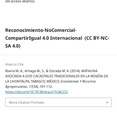
del acceso abierto).
Reconocimiento-NoComercial-
CompartirIgual 4.0 Internacional
(CC BY-NC-
SA 4.0)
How to Cite
Ibarra M, A., Arriaga W., S., & Estrada M, A. (2014). AVIFAUNA
ASOCIADA A DOS CACAOTALES TRADICIONALES EN LA REGIÓN DE
LA CHONTALPA, TABASCO, MÉXICO.
Ecosistemas Y Recursos
Agropecuarios
,
17
(34), 101-112.
https://doi.org/10.19136/era.a17n34.212
More Citation Formats