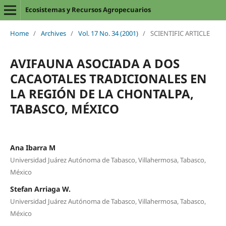
Ecosistemas y Recursos Agropecuarios
Home
/
Archives
/
Vol. 17 No. 34 (2001)
/
SCIENTIFIC ARTICLE
AVIFAUNA ASOCIADA A DOS
CACAOTALES TRADICIONALES EN
LA REGIÓN DE LA CHONTALPA,
TABASCO, MÉXICO
Ana Ibarra M
Universidad Juárez Autónoma de Tabasco, Villahermosa, Tabasco,
México
Stefan Arriaga W.
Universidad Juárez Autónoma de Tabasco, Villahermosa, Tabasco,
México