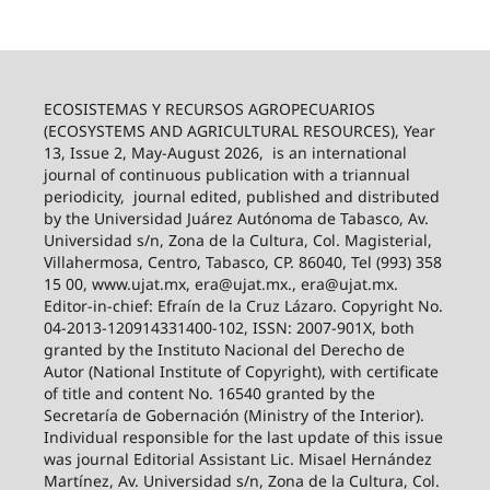
ECOSISTEMAS Y RECURSOS AGROPECUARIOS
(ECOSYSTEMS AND AGRICULTURAL RESOURCES), Year
13, Issue 2, May-August 2026,
is an international
journal of continuous publication with a triannual
periodicity,
journal edited, published and distributed
by the Universidad Juárez Autónoma de Tabasco, Av.
Universidad s/n, Zona de la Cultura, Col. Magisterial,
Villahermosa, Centro, Tabasco, CP. 86040, Tel (993) 358
15 00, www.ujat.mx, era@ujat.mx., era@ujat.mx.
Editor-in-chief: Efraín de la Cruz Lázaro. Copyright No.
04-2013-120914331400-102, ISSN: 2007-901X, both
granted by the Instituto Nacional del Derecho de
Autor (National Institute of Copyright), with certificate
of title and content No. 16540 granted by the
Secretaría de Gobernación (Ministry of the Interior).
Individual responsible for the last update of this issue
was journal Editorial Assistant Lic. Misael Hernández
Martínez, Av. Universidad s/n, Zona de la Cultura, Col.