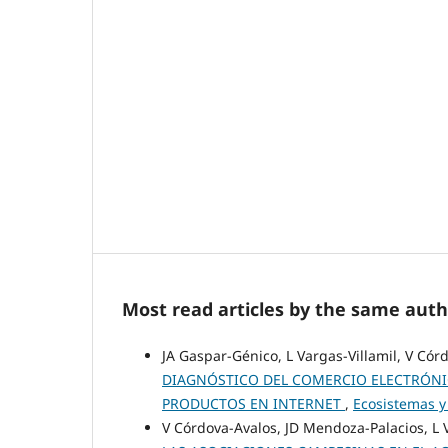
Most read articles by the same auth
JA Gaspar-Génico, L Vargas-Villamil, V Có
DIAGNÓSTICO DEL COMERCIO ELECTRÓNI
PRODUCTOS EN INTERNET
,
Ecosistemas y
V Córdova-Avalos, JD Mendoza-Palacios, L V