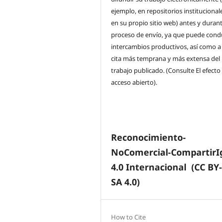
ejemplo, en repositorios institucional
en su propio sitio web) antes y durant
proceso de envío, ya que puede condu
intercambios productivos, así como a
cita más temprana y más extensa del
trabajo publicado. (Consulte El efecto
acceso abierto).
Reconocimiento-
NoComercial-CompartirI
4.0 Internacional
(CC BY
SA 4.0)
How to Cite