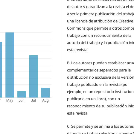
de autor y garantizan a la revista el 
a ser la primera publicación del traba
una licencia de atribución de Creative
Commons que permite a otros compar
trabajo con un reconocimiento de la
autoría del trabajo y la publicación ini
esta revista.
B.
Los autores pueden establecer acu
complementarios separados para la
distribución no exclusiva de la versión
trabajo publicado en la revista (por
ejemplo, en un repositorio institucion
publicarlo en un libro), con un
reconocimiento de su publicación inic
esta revista.
C.
Se permite y se anima a los autores
difundir su trabajo electrónicamente 