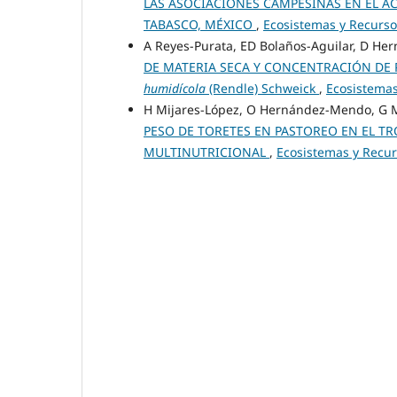
LAS ASOCIACIONES CAMPESINAS EN EL A
TABASCO, MÉXICO
,
Ecosistemas y Recursos
A Reyes-Purata, ED Bolaños-Aguilar, D He
DE MATERIA SECA Y CONCENTRACIÓN DE 
humidícola
(Rendle) Schweick
,
Ecosistemas
H Mijares-López, O Hernández-Mendo, G M
PESO DE TORETES EN PASTOREO EN EL T
MULTINUTRICIONAL
,
Ecosistemas y Recur