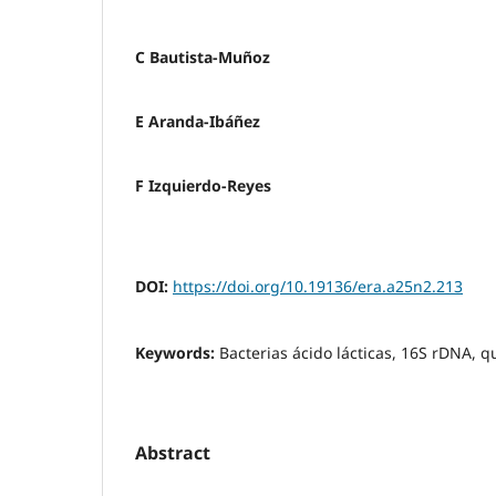
C Bautista-Muñoz
E Aranda-Ibáñez
F Izquierdo-Reyes
DOI:
https://doi.org/10.19136/era.a25n2.213
Keywords:
Bacterias ácido lácticas, 16S rDNA, qu
Abstract