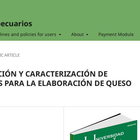
pecuarios
ines and policies for users
About
Payment Module
IC ARTICLE
CIÓN Y CARACTERIZACIÓN DE
S PARA LA ELABORACIÓN DE QUESO