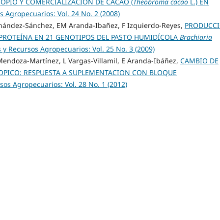
COPIO Y COMERCIALIZACIÓN DE CACAO (
Theobroma cacao
L.) EN
 Agropecuarios: Vol. 24 No. 2 (2008)
rnández-Sánchez, EM Aranda-Ibañez, F Izquierdo-Reyes,
PRODUCC
PROTEÍNA EN 21 GENOTIPOS DEL PASTO HUMIDÍCOLA
Brachiaria
 y Recursos Agropecuarios: Vol. 25 No. 3 (2009)
endoza-Martínez, L Vargas-Villamil, E Aranda-Ibáñez,
CAMBIO DE
ROPICO: RESPUESTA A SUPLEMENTACION CON BLOQUE
sos Agropecuarios: Vol. 28 No. 1 (2012)