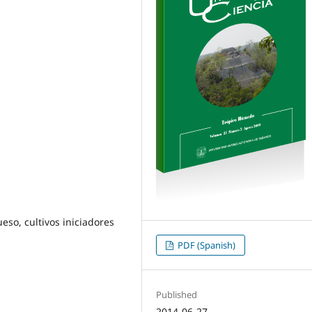
eso, cultivos iniciadores
PDF (Spanish)
Published
2014-06-27