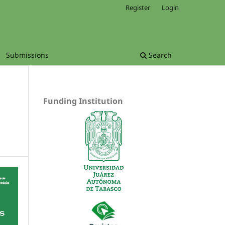
Register
Login
Submissions
Search
Funding Institution