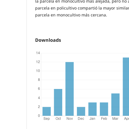
la parcela en monocultivo más alejada, pero no a
parcela en policultivo compartió la mayor simila
parcela en monocultivo más cercana.
Downloads