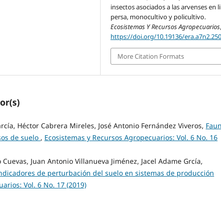
insectos asociados a las arvenses en 
persa, monocultivo y policultivo.
Ecosistemas Y Recursos Agropecuarios
https://doi.org/10.19136/era.a7n2.25
More Citation Formats
or(s)
arcía, Héctor Cabrera Mireles, José Antonio Fernández Viveros,
Faun
usos de suelo
,
Ecosistemas y Recursos Agropecuarios: Vol. 6 No. 16
o Cuevas, Juan Antonio Villanueva Jiménez, Jacel Adame Grcía,
ndicadores de perturbación del suelo en sistemas de producción
rios: Vol. 6 No. 17 (2019)