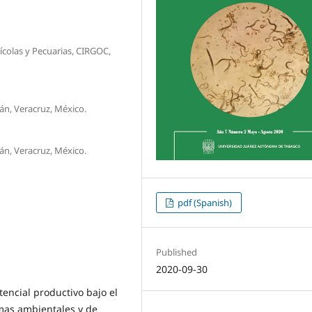
rícolas y Pecuarias, CIRGOC,
n, Veracruz, México.
n, Veracruz, México.
pdf (Spanish)
Published
2020-09-30
tencial productivo bajo el
mas ambientales y de