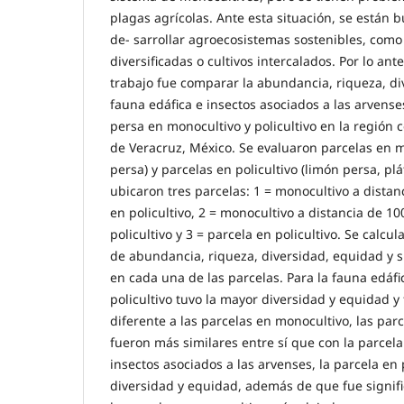
plagas agrícolas. Ante esta situación, se están
de- sarrollar agroecosistemas sostenibles, como
diversificadas o cultivos intercalados. Por lo anter
trabajo fue comparar la abundancia, riqueza, d
fauna edáfica e insectos asociados a las arvenses
persa en monocultivo y policultivo en la región 
de Veracruz, México. Se evaluaron parcelas en m
persa) y parcelas en policultivo (limón persa, pla
ubicaron tres parcelas: 1 = monocultivo a distan
en policultivo, 2 = monocultivo a distancia de 10
policultivo y 3 = parcela en policultivo. Se calcula
de abundancia, riqueza, diversidad, equidad y 
en cada una de las parcelas. Para la fauna edáfi
policultivo tuvo la mayor diversidad y equidad y 
diferente a las parcelas en monocultivo, las par
fueron más similares entre sí que con la parcela
insectos asociados a las arvenses, la parcela en 
diversidad y equidad, además de que fue signif