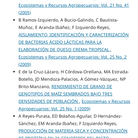
Ecosistemas y Recursos Agropecuarios: Vol. 21 No. 41
(2005)
B Ramos-Izquierdo, A Bucio-Galindo, C Bautista-
Muñoz, E Aranda-Ibáñez, F Izquierdo-Reyes,
AISLAMIENTO, IDENTIFICACIÓN Y CARACTERIZACIÓN
DE BACTERIAS ÁCIDO LÁCTICAS PARA LA
ELABORACIÓN DE QUESO CREMA TROPICAL
,
Ecosistemas y Recursos Agropecuarios: Vol. 25 No. 2
(2009)
E de la Cruz-Lázaro, H Córdova-Orellana, MA Estrada-
Botello, JD Mendoza-Palacios, A Gómez-Vázquez, NP
Brito-Manzano,
RENDIMIENTO DE GRANO DE
GENOTIPOS DE MAÍZ SEMBRADOS BAJO TRES
DENSIDADES DE POBLACIÓN
,
Ecosistemas y Recursos
Agropecuarios: Vol. 25 No. 1 (2009)
A Reyes-Purata, ED Bolaños-Aguilar, D Hernández-
Sánchez, EM Aranda-Ibañez, F Izquierdo-Reyes,
PRODUCCIÓN DE MATERIA SECA Y CONCENTRACIÓN