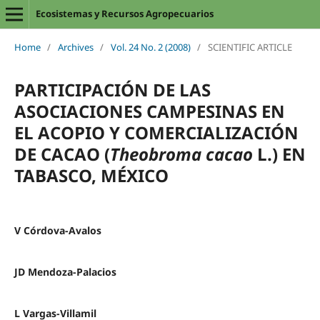
Ecosistemas y Recursos Agropecuarios
Home
/
Archives
/
Vol. 24 No. 2 (2008)
/
SCIENTIFIC ARTICLE
PARTICIPACIÓN DE LAS
ASOCIACIONES CAMPESINAS EN
EL ACOPIO Y COMERCIALIZACIÓN
DE CACAO (
Theobroma cacao
L.) EN
TABASCO, MÉXICO
V Córdova-Avalos
JD Mendoza-Palacios
L Vargas-Villamil