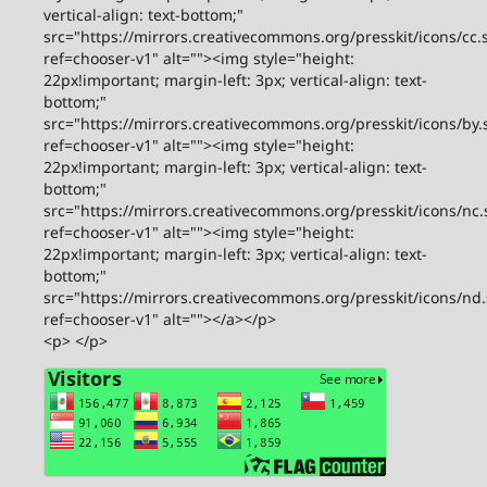
vertical-align: text-bottom;"
src="https://mirrors.creativecommons.org/presskit/icons/cc.
ref=chooser-v1" alt=""><img style="height:
22px!important; margin-left: 3px; vertical-align: text-
bottom;"
src="https://mirrors.creativecommons.org/presskit/icons/by.
ref=chooser-v1" alt=""><img style="height:
22px!important; margin-left: 3px; vertical-align: text-
bottom;"
src="https://mirrors.creativecommons.org/presskit/icons/nc.
ref=chooser-v1" alt=""><img style="height:
22px!important; margin-left: 3px; vertical-align: text-
bottom;"
src="https://mirrors.creativecommons.org/presskit/icons/nd
ref=chooser-v1" alt=""></a></p>
<p> </p>