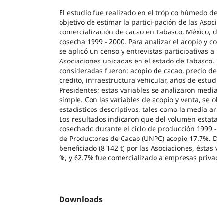
El estudio fue realizado en el trópico húmedo d
objetivo de estimar la partici-pación de las Asoc
comercialización de cacao en Tabasco, México, d
cosecha 1999 - 2000. Para analizar el acopio y c
se aplicó un censo y entrevistas participativas a
Asociaciones ubicadas en el estado de Tabasco. 
consideradas fueron: acopio de cacao, precio de
crédito, infraestructura vehicular, años de estud
Presidentes; estas variables se analizaron media
simple. Con las variables de acopio y venta, se 
estadísticos descriptivos, tales como la media ar
Los resultados indicaron que del volumen estatal
cosechado durante el ciclo de producción 1999 -
de Productores de Cacao (UNPC) acopió 17.7%. De
beneficiado (8 142 t) por las Asociaciones, éstas
%, y 62.7% fue comercializado a empresas priva
Downloads