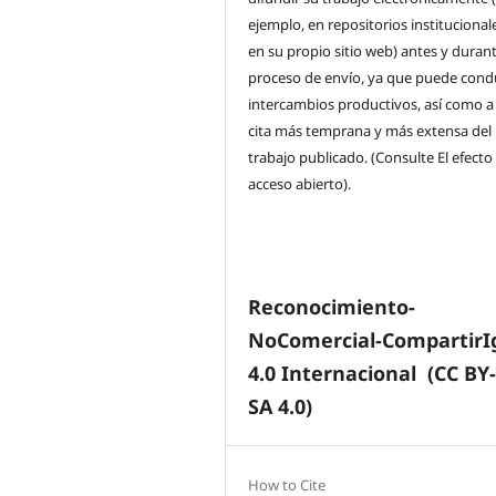
ejemplo, en repositorios institucional
en su propio sitio web) antes y durant
proceso de envío, ya que puede condu
intercambios productivos, así como a
cita más temprana y más extensa del
trabajo publicado. (Consulte El efecto
acceso abierto).
Reconocimiento-
NoComercial-CompartirI
4.0 Internacional
(CC BY
SA 4.0)
How to Cite