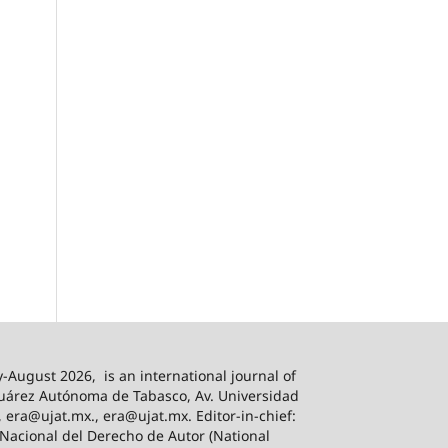
-August 2026,
is an international journal of
 Juárez Autónoma de Tabasco, Av. Universidad
, era@ujat.mx., era@ujat.mx. Editor-in-chief:
 Nacional del Derecho de Autor (National