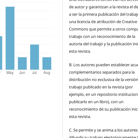
de autor y garantizan a la revista el 
a ser la primera publicación del traba
una licencia de atribución de Creative
Commons que permite a otros compar
trabajo con un reconocimiento de la
autoría del trabajo y la publicación ini
esta revista.
B.
Los autores pueden establecer acu
complementarios separados para la
distribución no exclusiva de la versión
trabajo publicado en la revista (por
ejemplo, en un repositorio institucion
publicarlo en un libro), con un
reconocimiento de su publicación inic
esta revista.
C.
Se permite y se anima a los autores
difundir su trabajo electrónicamente 