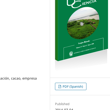
ización, cacao, empresa
PDF (Spanish)
Published
2014-07-04