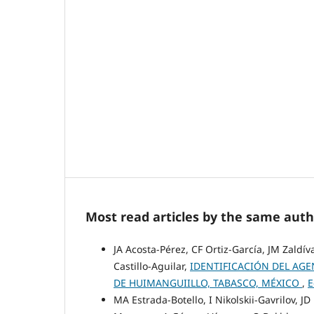
Most read articles by the same auth
JA Acosta-Pérez, CF Ortiz-García, JM Zald
Castillo-Aguilar,
IDENTIFICACIÓN DEL AGE
DE HUIMANGUIILLO, TABASCO, MÉXICO
,
E
MA Estrada-Botello, I Nikolskii-Gavrilov, J