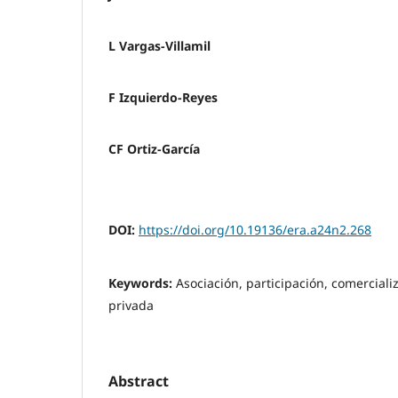
L Vargas-Villamil
F Izquierdo-Reyes
CF Ortiz-García
DOI:
https://doi.org/10.19136/era.a24n2.268
Keywords:
Asociación, participación, comercial
privada
Abstract