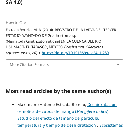
SA 4.0)
How to Cite
Estrada Botello, M. A. (2014). REGISTRO DE LA LARVA DEL TERCER
ESTADIO AVANZADO DE Gnathostoma sp
(Nematoda:Gnathostomatidae) EN LA CUENCA DEL RÍO
USUMACINTA, TABASCO, MÉXICO.
Ecosistemas Y Recursos
Agropecuarios
,
24
(1).
https://doi.org/10.19136/era.a24n1.280
More Citation Formats
Most read articles by the same author(s)
Maximiano Antonio Estrada Botello,
Deshidratación
osmotica de cubos de mango (
Mangifera indica
)
Estudio del efecto de tamaño de partícula,
temperatura y tiempo de deshidratación
,
Ecosistemas