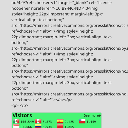
nd/4.0/?ref=chooser-v1" target="_blank" rel="license
noopener noreferrer">CC BY-NC-ND 4.0<img
style="height: 22px!important; margin-left: 3px;
vertical-align: text-bottom;"
src="https://mirrors.creativecommons.org/presskit/icons/cc.
ref=chooser-v1" alt=""><img style="height:
22px!important; margin-left: 3px; vertical-align: text-
bottom;"
src="https://mirrors.creativecommons.org/presskit/icons/by.
ref=chooser-v1" alt=""><img style="height:
22px!important; margin-left: 3px; vertical-align: text-
bottom;"
src="https://mirrors.creativecommons.org/presskit/icons/nc.
ref=chooser-v1" alt=""><img style="height:
22px!important; margin-left: 3px; vertical-align: text-
bottom;"
src="https://mirrors.creativecommons.org/presskit/icons/nd
ref=chooser-v1" alt=""></a></p>
<p> </p>