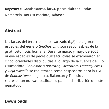
Keywords:
Gnathostoma, larva, peces dulceacuícolas,
Nematoda, Río Usumacinta, Tabasco
Abstract
Las larvas del tercer estadio avanzado (L
A) de algunas
3
especies del género
Gnathostoma
son responsables de la
gnathostomosis humana. Durante marzo y mayo de 2005,
nueve especies de peces dulceacuícolas se examinaron en
cinco localidades distribuidas a lo largo de la cuenca del Río
Usumacinta.
Gobiomorus dormitor, Parachromis managuensis
y
Vieja synspila
se registraron como hospederos para la L
A
3
de
Gnathostoma
sp. Jonuta, Balancán y Tenosique
representan nuevas localidades para la distribución de este
nemátodo.
Downloads