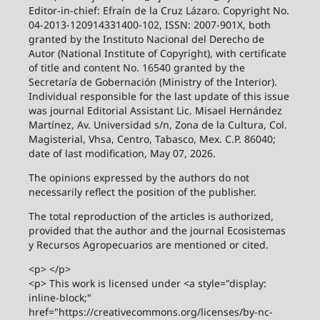
Editor-in-chief: Efraín de la Cruz Lázaro. Copyright No.
04-2013-120914331400-102, ISSN: 2007-901X, both
granted by the Instituto Nacional del Derecho de
Autor (National Institute of Copyright), with certificate
of title and content No. 16540 granted by the
Secretaría de Gobernación (Ministry of the Interior).
Individual responsible for the last update of this issue
was journal Editorial Assistant Lic. Misael Hernández
Martínez, Av. Universidad s/n, Zona de la Cultura, Col.
Magisterial, Vhsa, Centro, Tabasco, Mex. C.P. 86040;
date of last modification, May 07, 2026.
The opinions expressed by the authors do not
necessarily reflect the position of the publisher.
The total reproduction of the articles is authorized,
provided that the author and the journal Ecosistemas
y Recursos Agropecuarios are mentioned or cited.
<p> </p>
<p> This work is licensed under <a style="display:
inline-block;"
href="https://creativecommons.org/licenses/by-nc-