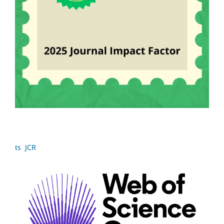
ts JCR