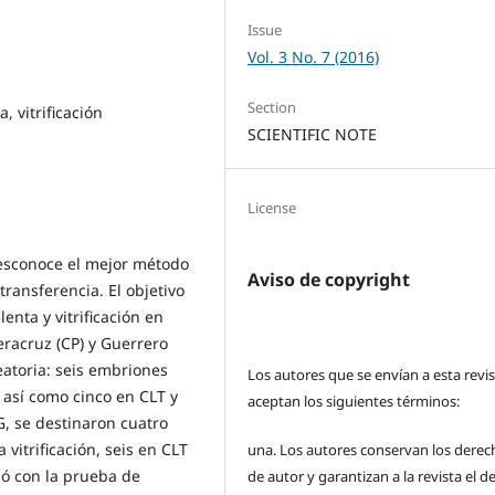
Issue
Vol. 3 No. 7 (2016)
Section
, vitrificación
SCIENTIFIC NOTE
License
 desconoce el mejor método
Aviso de copyright
ransferencia. El objetivo
enta y vitrificación en
eracruz (CP) y Guerrero
eatoria: seis embriones
Los autores que se envían a esta revi
 así como cinco en CLT y
aceptan los siguientes términos:
G, se destinaron cuatro
 vitrificación, seis en CLT
una.
Los autores conservan los derec
izó con la prueba de
de autor y garantizan a la revista el 