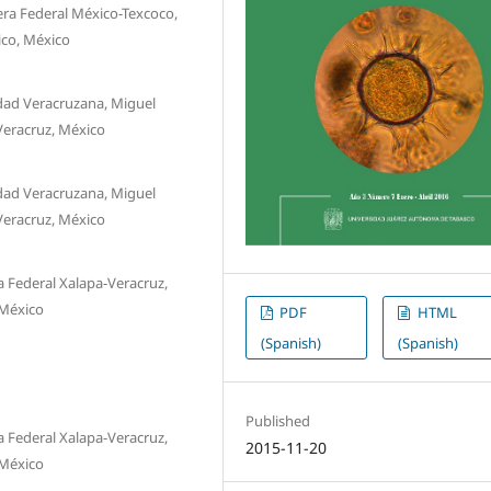
ra Federal México-Texcoco,
ico, México
idad Veracruzana, Miguel
Veracruz, México
idad Veracruzana, Miguel
Veracruz, México
 Federal Xalapa-Veracruz,
 México
PDF
HTML
(Spanish)
(Spanish)
Published
 Federal Xalapa-Veracruz,
2015-11-20
 México