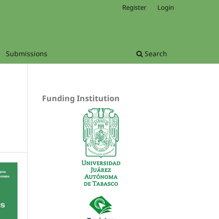
Register
Login
Submissions
Search
Funding Institution