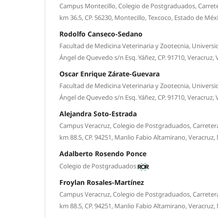
Campus Montecillo, Colegio de Postgraduados, Carrete
km 36.5, CP. 56230, Montecillo, Texcoco, Estado de Méx
Rodolfo Canseco-Sedano
Facultad de Medicina Veterinaria y Zootecnia, Univers
Ángel de Quevedo s/n Esq. Yáñez, CP. 91710, Veracruz, 
Oscar Enrique Zárate-Guevara
Facultad de Medicina Veterinaria y Zootecnia, Univers
Ángel de Quevedo s/n Esq. Yáñez, CP. 91710, Veracruz, 
Alejandra Soto-Estrada
Campus Veracruz, Colegio de Postgraduados, Carretera
km 88.5, CP. 94251, Manlio Fabio Altamirano, Veracruz,
Adalberto Rosendo Ponce
Colegio de Postgraduados
Froylan Rosales-Martínez
Campus Veracruz, Colegio de Postgraduados, Carretera
km 88.5, CP. 94251, Manlio Fabio Altamirano, Veracruz,