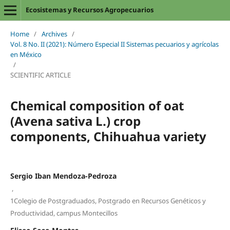
Ecosistemas y Recursos Agropecuarios
Home
/
Archives
/
Vol. 8 No. II (2021): Número Especial II Sistemas pecuarios y agrícolas
en México
/
SCIENTIFIC ARTICLE
Chemical composition of oat
(Avena sativa L.) crop
components, Chihuahua variety
Sergio Iban Mendoza-Pedroza
,
1Colegio de Postgraduados, Postgrado en Recursos Genéticos y
Productividad, campus Montecillos