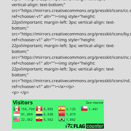
vertical-align: text-bottom;"
src="https://mirrors.creativecommons.org/presskit/icons/cc.
ref=chooser-v1" alt=""><img style="height:
22px!important; margin-left: 3px; vertical-align: text-
bottom;"
src="https://mirrors.creativecommons.org/presskit/icons/by.
ref=chooser-v1" alt=""><img style="height:
22px!important; margin-left: 3px; vertical-align: text-
bottom;"
src="https://mirrors.creativecommons.org/presskit/icons/nc.
ref=chooser-v1" alt=""><img style="height:
22px!important; margin-left: 3px; vertical-align: text-
bottom;"
src="https://mirrors.creativecommons.org/presskit/icons/nd
ref=chooser-v1" alt=""></a></p>
<p> </p>