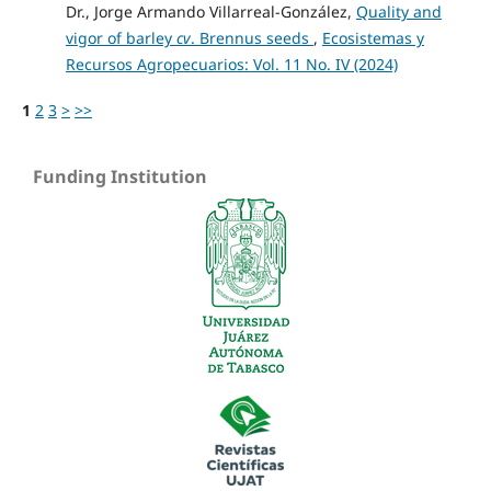
Dr., Jorge Armando Villarreal-González,
Quality and
vigor of barley
cv
. Brennus seeds
,
Ecosistemas y
Recursos Agropecuarios: Vol. 11 No. IV (2024)
1
2
3
>
>>
Funding Institution