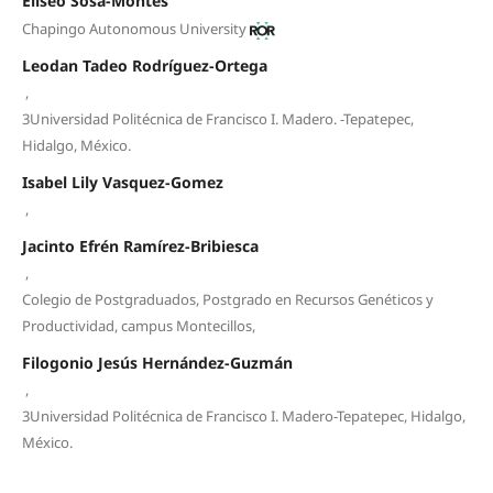
Eliseo Sosa-Montes
Chapingo Autonomous University
Leodan Tadeo Rodríguez-Ortega
,
3Universidad Politécnica de Francisco I. Madero. -Tepatepec,
Hidalgo, México.
Isabel Lily Vasquez-Gomez
,
Jacinto Efrén Ramírez-Bribiesca
,
Colegio de Postgraduados, Postgrado en Recursos Genéticos y
Productividad, campus Montecillos,
Filogonio Jesús Hernández-Guzmán
,
3Universidad Politécnica de Francisco I. Madero-Tepatepec, Hidalgo,
México.