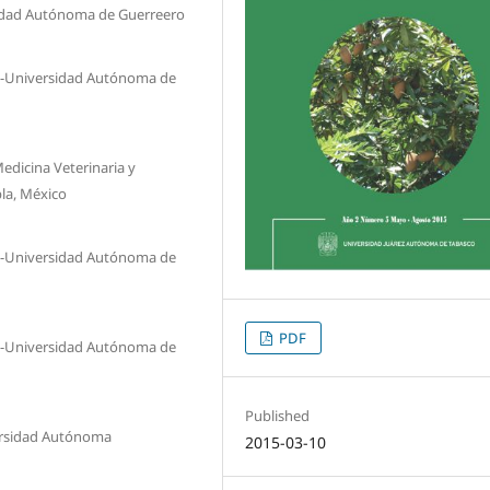
rsidad Autónoma de Guerreero
ia-Universidad Autónoma de
edicina Veterinaria y
la, México
ia-Universidad Autónoma de
PDF
ia-Universidad Autónoma de
Published
ersidad Autónoma
2015-03-10