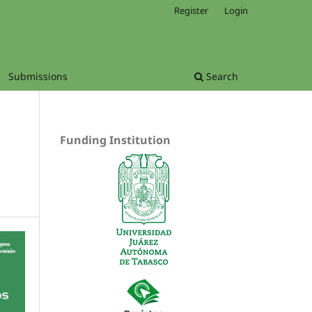
Register
Login
Submissions
Search
Funding Institution