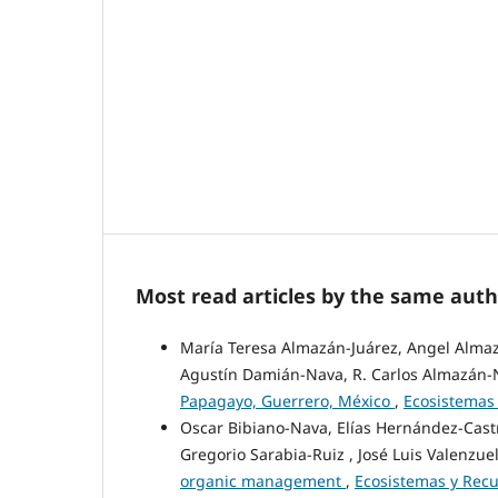
Most read articles by the same auth
María Teresa Almazán-Juárez, Angel Almazá
Agustín Damián-Nava, R. Carlos Almazán
Papagayo, Guerrero, México
,
Ecosistemas 
Oscar Bibiano-Nava, Elías Hernández-Castr
Gregorio Sarabia-Ruiz , José Luis Valenzu
organic management
,
Ecosistemas y Recur