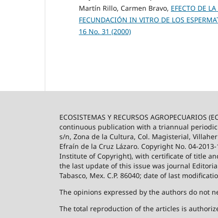
Martín Rillo, Carmen Bravo,
EFECTO DE L
FECUNDACIÓN IN VITRO DE LOS ESPERM
16 No. 31 (2000)
ECOSISTEMAS Y RECURSOS AGROPECUARIOS (ECO
continuous publication with a triannual periodic
s/n, Zona de la Cultura, Col. Magisterial, Villah
Efraín de la Cruz Lázaro. Copyright No. 04-2013
Institute of Copyright), with certificate of title
the last update of this issue was journal Editori
Tabasco, Mex. C.P. 86040; date of last modificati
The opinions expressed by the authors do not nece
The total reproduction of the articles is author