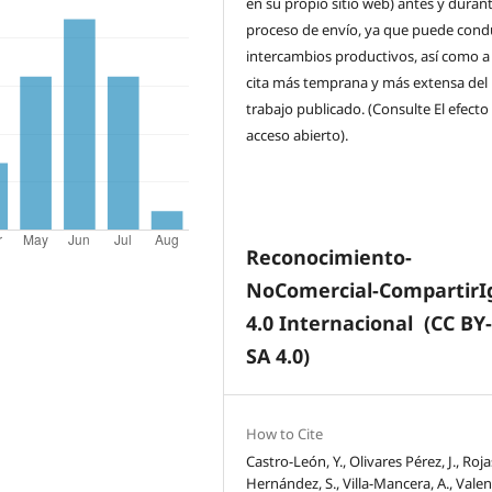
en su propio sitio web) antes y durant
proceso de envío, ya que puede condu
intercambios productivos, así como a
cita más temprana y más extensa del
trabajo publicado. (Consulte El efecto
acceso abierto).
Reconocimiento-
NoComercial-CompartirI
4.0 Internacional
(CC BY
SA 4.0)
How to Cite
Castro-León, Y., Olivares Pérez, J., Roja
Hernández, S., Villa-Mancera, A., Valen