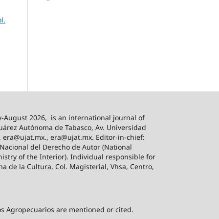
l.
-August 2026,
is an international journal of
 Juárez Autónoma de Tabasco, Av. Universidad
, era@ujat.mx., era@ujat.mx. Editor-in-chief:
 Nacional del Derecho de Autor (National
stry of the Interior). Individual responsible for
na de la Cultura, Col. Magisterial, Vhsa, Centro,
sos Agropecuarios are mentioned or cited.