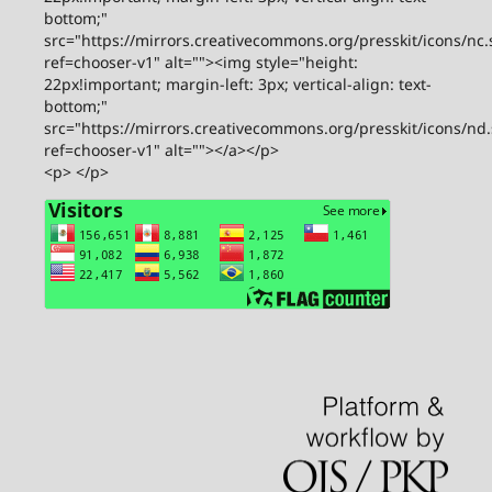
bottom;"
src="https://mirrors.creativecommons.org/presskit/icons/nc.
ref=chooser-v1" alt=""><img style="height:
22px!important; margin-left: 3px; vertical-align: text-
bottom;"
src="https://mirrors.creativecommons.org/presskit/icons/nd
ref=chooser-v1" alt=""></a></p>
<p> </p>