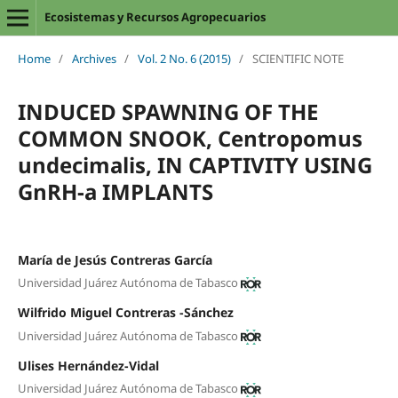
Ecosistemas y Recursos Agropecuarios
Home
/
Archives
/
Vol. 2 No. 6 (2015)
/
SCIENTIFIC NOTE
INDUCED SPAWNING OF THE
COMMON SNOOK, Centropomus
undecimalis, IN CAPTIVITY USING
GnRH-a IMPLANTS
María de Jesús Contreras García
Universidad Juárez Autónoma de Tabasco
Wilfrido Miguel Contreras -Sánchez
Universidad Juárez Autónoma de Tabasco
Ulises Hernández-Vidal
Universidad Juárez Autónoma de Tabasco