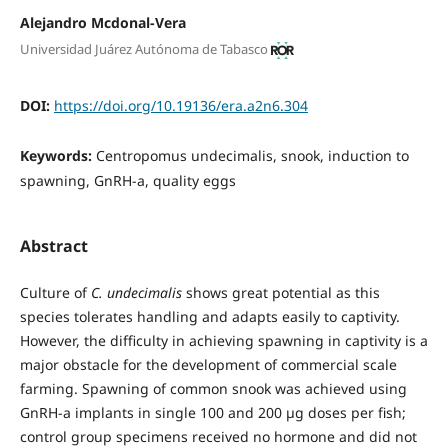
Alejandro Mcdonal-Vera
Universidad Juárez Autónoma de Tabasco
DOI:
https://doi.org/10.19136/era.a2n6.304
Keywords:
Centropomus undecimalis, snook, induction to
spawning, GnRH-a, quality eggs
Abstract
Culture of
C. undecimalis
shows great potential as this
species tolerates handling and adapts easily to captivity.
However, the difficulty in achieving spawning in captivity is a
major obstacle for the development of commercial scale
farming. Spawning of common snook was achieved using
GnRH-a implants in single 100 and 200 µg doses per fish;
control group specimens received no hormone and did not