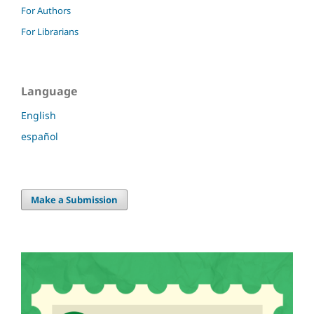
For Authors
For Librarians
Language
English
español
Make a Submission