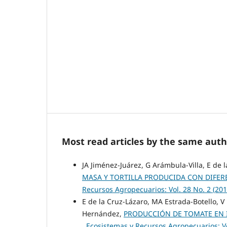
Most read articles by the same auth
JA Jiménez-Juárez, G Arámbula-Villa, E de 
MASA Y TORTILLA PRODUCIDA CON DIFE
Recursos Agropecuarios: Vol. 28 No. 2 (201
E de la Cruz-Lázaro, MA Estrada-Botello, 
Hernández,
PRODUCCIÓN DE TOMATE EN
,
Ecosistemas y Recursos Agropecuarios: Vo