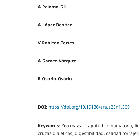
A Palomo-Gil
A López Benítez
V Robledo-Torres
A Gómez-Vázquez
R Osorio-Osorio
DOI:
https://doi.org/10.19136/era.a23n1.309
Keywords:
Zea mays L., aptitud combinatoria, l
cruzas dialélicas, digestibilidad, calidad forrajer