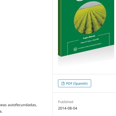
PDF (Spanish)
Published
íneas autofecundadas,
2014-08-04
a.