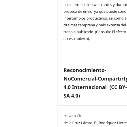
en su propio sitio web) antes y durant
proceso de envío, ya que puede condu
intercambios productivos, así como a
cita más temprana y más extensa del
trabajo publicado. (Consulte El efecto
acceso abierto).
Reconocimiento-
NoComercial-CompartirI
4.0 Internacional
(CC BY
SA 4.0)
How to Cite
de la Cruz-Lázaro, E., Rodríguez-Herrer