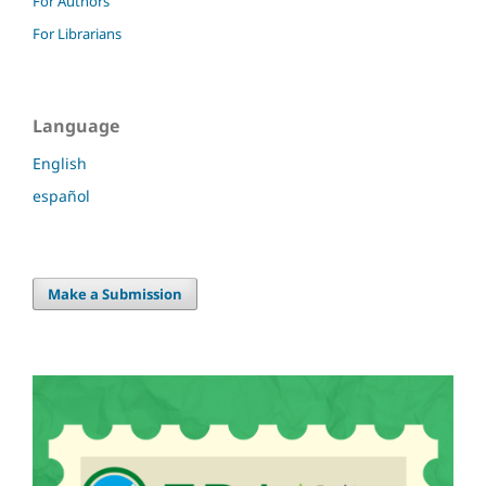
For Authors
For Librarians
Language
English
español
Make a Submission