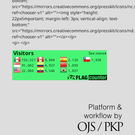
bottom;"
src="https://mirrors.creativecommons.org/presskit/icons/nc.
ref=chooser-v1" alt=""><img style="height:
22px!important; margin-left: 3px; vertical-align: text-
bottom;"
src="https://mirrors.creativecommons.org/presskit/icons/nd
ref=chooser-v1" alt=""></a></p>
<p> </p>