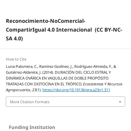
Reconocimiento-NoComercial-
CompartirIgual 4.0 Internacional
(CC BY-NC-
SA 4.0)
How to Cite
Luna-Palomera, C., Ramírez-Godínez, J., Rodríguez-Almeida, F., &
Gutiérrez-Alderete, J. (2014). DURACIÓN DEL CICLO ESTRAL Y
DINÁMICA OVÁRICA EN VAQUILLAS DE DOBLE PROPÓSITO
TRATADAS CON OXITOCINA EN EL TRÓPICO.
Ecosistemas Y Recursos
Agropecuarios
,
23
(1).
https://doi.org/10.19136/era.a23n1.311
More Citation Formats
Funding Institution