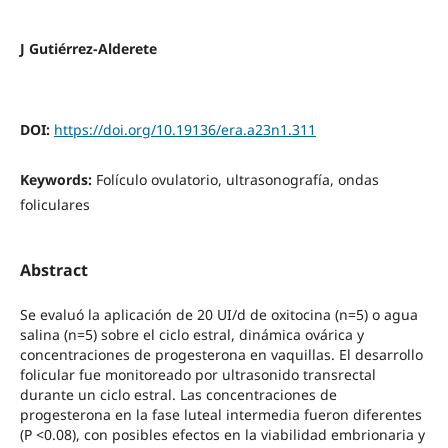
J Gutiérrez-Alderete
DOI:
https://doi.org/10.19136/era.a23n1.311
Keywords:
Folículo ovulatorio, ultrasonografía, ondas
foliculares
Abstract
Se evaluó la aplicación de 20 UI/d de oxitocina (n=5) o agua
salina (n=5) sobre el ciclo estral, dinámica ovárica y
concentraciones de progesterona en vaquillas. El desarrollo
folicular fue monitoreado por ultrasonido transrectal
durante un ciclo estral. Las concentraciones de
progesterona en la fase luteal intermedia fueron diferentes
(P <0.08), con posibles efectos en la viabilidad embrionaria y