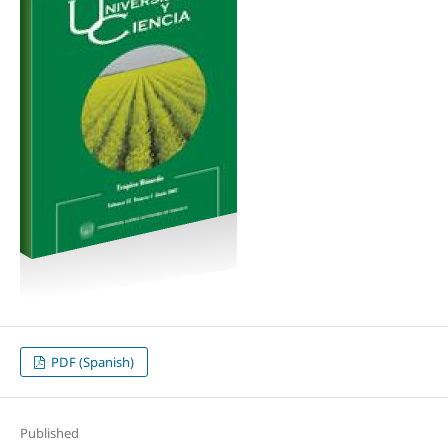
PDF (Spanish)
Published