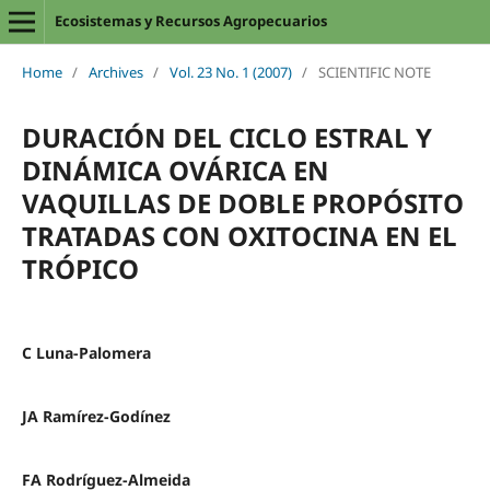
Ecosistemas y Recursos Agropecuarios
Home
/
Archives
/
Vol. 23 No. 1 (2007)
/
SCIENTIFIC NOTE
DURACIÓN DEL CICLO ESTRAL Y
DINÁMICA OVÁRICA EN
VAQUILLAS DE DOBLE PROPÓSITO
TRATADAS CON OXITOCINA EN EL
TRÓPICO
C Luna-Palomera
JA Ramírez-Godínez
FA Rodríguez-Almeida