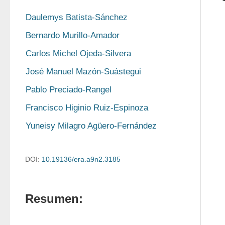
Daulemys Batista-Sánchez
Bernardo Murillo-Amador
Carlos Michel Ojeda-Silvera
José Manuel Mazón-Suástegui
Pablo Preciado-Rangel
Francisco Higinio Ruiz-Espinoza
Yuneisy Milagro Agüero-Fernández
DOI:
10.19136/era.a9n2.3185
Resumen: