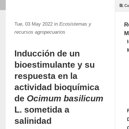
Co
Tue, 03 May 2022 in
Ecosistemas y
R
recursos agropecuarios
M
Inducción de un
bioestimulante y su
respuesta en la
actividad bioquímica
de
Ocimum basilicum
L. sometida a
salinidad