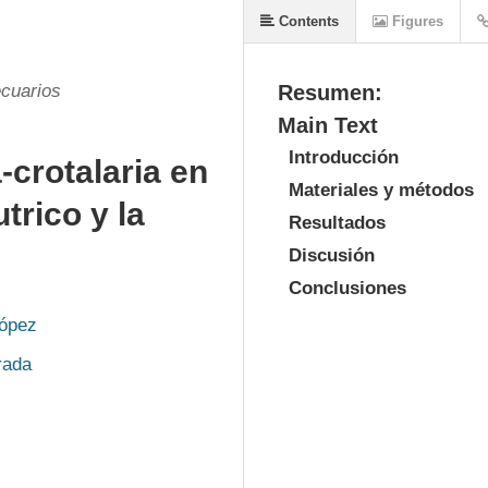
Contents
Figures
cuarios
Resumen:
Main Text
Introducción
-crotalaria en
Materiales y métodos
utrico y la
Resultados
Discusión
Conclusiones
López
rada