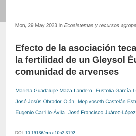
Mon, 29 May 2023 in
Ecosistemas y recursos agrope
Efecto de la asociación teca
la fertilidad de un Gleysol É
comunidad de arvenses
Mariela Guadalupe Maza-Landero
Eustolia García-
José Jesús Obrador-Olán
Mepivoseth Castelán-Est
Eugenio Carrillo-Ávila
José Francisco Juárez-López
DOI:
10.19136/era.a10n2.3192