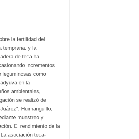
re la fertilidad del 
a temprana, y la 
adera de teca ha 
ocasionando incrementos 
de leguminosas como 
adyuva en la 
años ambientales, 
gación se realizó de 
Juárez”, Huimanguillo, 
ediante muestreo y 
ación. El rendimiento de la 
 La asociación teca-