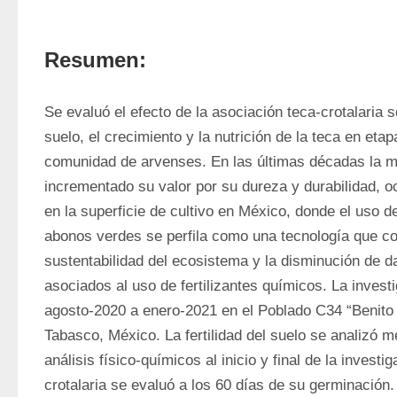
Resumen:
Se evaluó el efecto de la asociación teca-crotalaria sob
suelo, el crecimiento y la nutrición de la teca en etap
comunidad de arvenses. En las últimas décadas la m
incrementado su valor por su dureza y durabilidad, 
en la superficie de cultivo en México, donde el uso 
abonos verdes se perfila como una tecnología que co
sustentabilidad del ecosistema y la disminución de d
asociados al uso de fertilizantes químicos. La investi
agosto-2020 a enero-2021 en el Poblado C34 “Benito 
Tabasco, México. La fertilidad del suelo se analizó m
análisis físico-químicos al inicio y final de la investig
crotalaria se evaluó a los 60 días de su germinación.