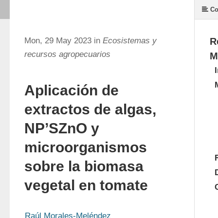
Co
Mon, 29 May 2023 in
Ecosistemas y
R
recursos agropecuarios
M
Aplicación de
extractos de algas,
NP’SZnO y
microorganismos
sobre la biomasa
vegetal en tomate
Raúl Morales-Meléndez