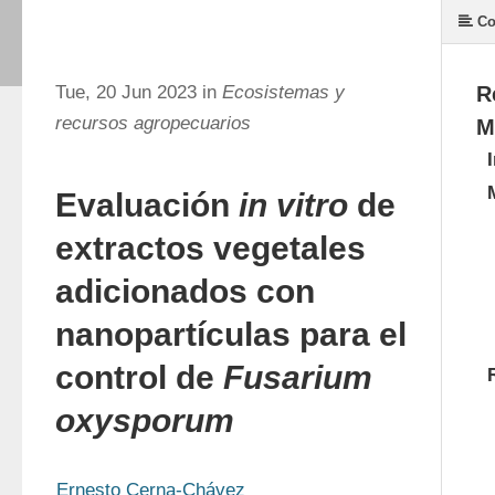
Co
Tue, 20 Jun 2023 in
Ecosistemas y
R
recursos agropecuarios
M
Evaluación
in vitro
de
extractos vegetales
adicionados con
nanopartículas para el
control de
Fusarium
oxysporum
Ernesto Cerna-Chávez