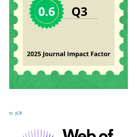
ts JCR