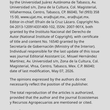
by the Universidad Juárez Autónoma de Tabasco, Av.
Universidad s/n, Zona de la Cultura, Col. Magisterial,
Villahermosa, Centro, Tabasco, CP. 86040, Tel (993) 358
15 00, www.ujat.mx, era@ujat.mx., era@ujat.mx.
Editor-in-chief: Efraín de la Cruz Lázaro. Copyright No.
04-2013-120914331400-102, ISSN: 2007-901X, both
granted by the Instituto Nacional del Derecho de
Autor (National Institute of Copyright), with certificate
of title and content No. 16540 granted by the
Secretaría de Gobernación (Ministry of the Interior).
Individual responsible for the last update of this issue
was journal Editorial Assistant Lic. Misael Hernández
Martínez, Av. Universidad s/n, Zona de la Cultura, Col.
Magisterial, Vhsa, Centro, Tabasco, Mex. C.P. 86040;
date of last modification, May 07, 2026.
The opinions expressed by the authors do not
necessarily reflect the position of the publisher.
The total reproduction of the articles is authorized,
provided that the author and the journal Ecosistemas
y Recursos Agropecuarios are mentioned or cited.