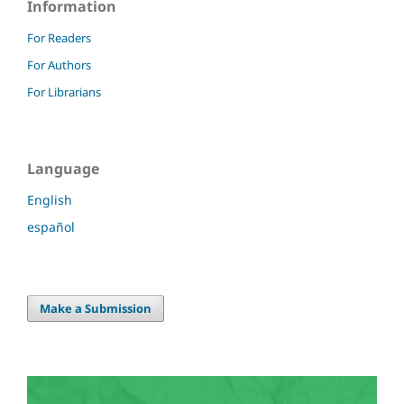
Information
For Readers
For Authors
For Librarians
Language
English
español
Make a Submission