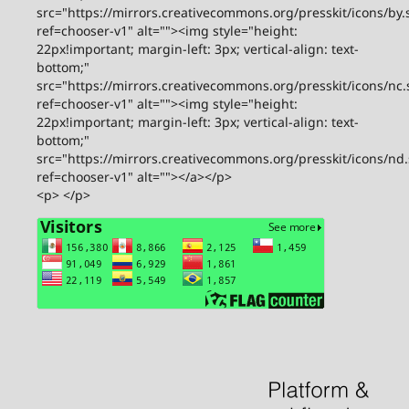
src="https://mirrors.creativecommons.org/presskit/icons/by.
ref=chooser-v1" alt=""><img style="height:
22px!important; margin-left: 3px; vertical-align: text-
bottom;"
src="https://mirrors.creativecommons.org/presskit/icons/nc.
ref=chooser-v1" alt=""><img style="height:
22px!important; margin-left: 3px; vertical-align: text-
bottom;"
src="https://mirrors.creativecommons.org/presskit/icons/nd
ref=chooser-v1" alt=""></a></p>
<p> </p>