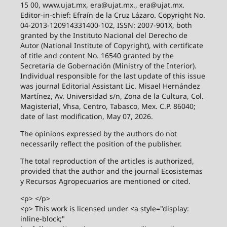
15 00, www.ujat.mx, era@ujat.mx., era@ujat.mx.
Editor-in-chief: Efraín de la Cruz Lázaro. Copyright No.
04-2013-120914331400-102, ISSN: 2007-901X, both
granted by the Instituto Nacional del Derecho de
Autor (National Institute of Copyright), with certificate
of title and content No. 16540 granted by the
Secretaría de Gobernación (Ministry of the Interior).
Individual responsible for the last update of this issue
was journal Editorial Assistant Lic. Misael Hernández
Martínez, Av. Universidad s/n, Zona de la Cultura, Col.
Magisterial, Vhsa, Centro, Tabasco, Mex. C.P. 86040;
date of last modification, May 07, 2026.
The opinions expressed by the authors do not
necessarily reflect the position of the publisher.
The total reproduction of the articles is authorized,
provided that the author and the journal Ecosistemas
y Recursos Agropecuarios are mentioned or cited.
<p> </p>
<p> This work is licensed under <a style="display:
inline-block;"