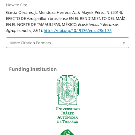
How to Cite
García-Olivares, J., Mendoza-Herrera, A., & Mayek-Pérez, N. (2014).
EFECTO DE Azospirillum brasilense EN EL RENDIMIENTO DEL MAÍZ
EN EL NORTE DE TAMAULIPAS, MÉXICO.
Ecosistemas Y Recursos
Agropecuarios
,
28
(1).
https://doi.org/10.19136/era.a28n1.35
More Citation Formats
Funding Institution