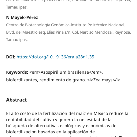
Tamaulipas,
N Mayek-Pérez
Centro de Biotecnología Genómica-Instituto Politécnico Nacional.
Blvd. del Maestro esq. Elías Piña s/n, Col. Narciso Mendoza,. Reynosa,
Tamaulipas,
DOI:
https://doi.org/10.19136/era.a28n1.35
Keywords:
<em>Azospirillum brasilense</em>,
biofertilizantes, rendimiento de grano, <i>Zea mays</i>
Abstract
El alto costo de la fertilización del maíz en México reduce la
rentabilidad del cultivo y genera la necesidad de la
búsqueda de alternativas ecológicas y económicas de
biofertilización basadas en la aplicación de