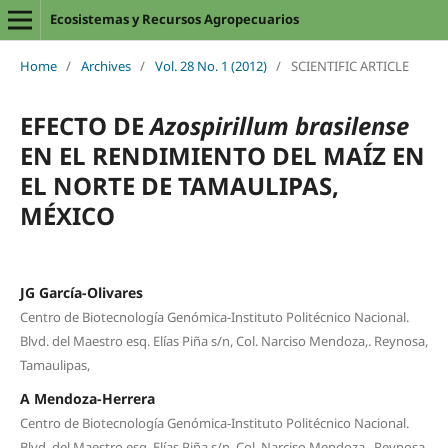
Ecosistemas y Recursos Agropecuarios
Home
/
Archives
/
Vol. 28 No. 1 (2012)
/
SCIENTIFIC ARTICLE
EFECTO DE
Azospirillum brasilense
EN EL RENDIMIENTO DEL MAÍZ EN
EL NORTE DE TAMAULIPAS,
MÉXICO
JG García-Olivares
Centro de Biotecnología Genómica-Instituto Politécnico Nacional.
Blvd. del Maestro esq. Elías Piña s/n, Col. Narciso Mendoza,. Reynosa,
Tamaulipas,
A Mendoza-Herrera
Centro de Biotecnología Genómica-Instituto Politécnico Nacional.
Blvd. del Maestro esq. Elías Piña s/n, Col. Narciso Mendoza,. Reynosa,