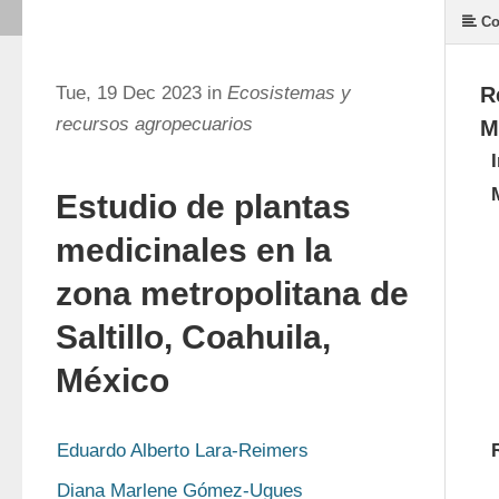
Co
Tue, 19 Dec 2023 in
Ecosistemas y
R
recursos agropecuarios
M
Estudio de plantas
medicinales en la
zona metropolitana de
Saltillo, Coahuila,
México
Eduardo Alberto Lara-Reimers
Diana Marlene Gómez-Ugues