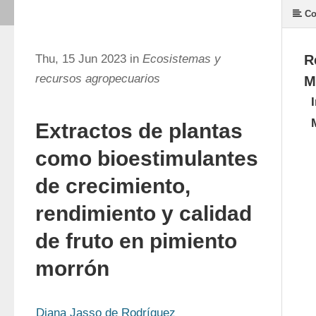
Co
Thu, 15 Jun 2023 in
Ecosistemas y
R
recursos agropecuarios
M
Extractos de plantas
como bioestimulantes
de crecimiento,
rendimiento y calidad
de fruto en pimiento
morrón
Diana Jasso de Rodríguez