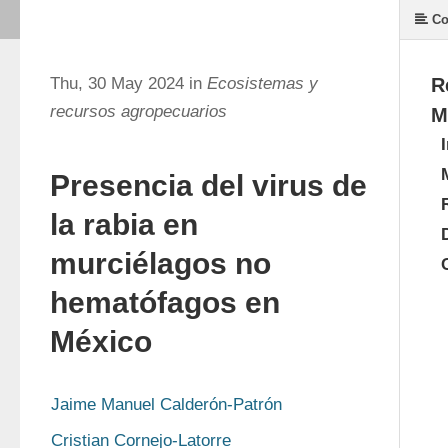
Co
Thu, 30 May 2024 in
Ecosistemas y
R
recursos agropecuarios
M
Presencia del virus de
la rabia en
murciélagos no
hematófagos en
México
Jaime Manuel Calderón-Patrón
Cristian Cornejo-Latorre