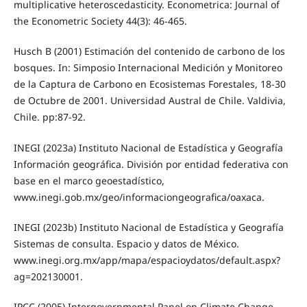
multiplicative heteroscedasticity. Econometrica: Journal of
the Econometric Society 44(3): 46-465.
Husch B (2001) Estimación del contenido de carbono de los
bosques. In: Simposio Internacional Medición y Monitoreo
de la Captura de Carbono en Ecosistemas Forestales, 18-30
de Octubre de 2001. Universidad Austral de Chile. Valdivia,
Chile. pp:87-92.
INEGI (2023a) Instituto Nacional de Estadística y Geografía
Información geográfica. División por entidad federativa con
base en el marco geoestadístico,
www.inegi.gob.mx/geo/informaciongeografica/oaxaca.
INEGI (2023b) Instituto Nacional de Estadística y Geografía
Sistemas de consulta. Espacio y datos de México.
www.inegi.org.mx/app/mapa/espacioydatos/default.aspx?
ag=202130001.
IPCC (2005) Intergovernmental Panel on Climate Change