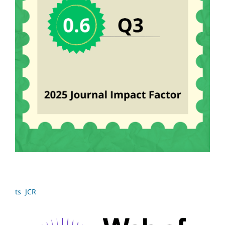
ts JCR