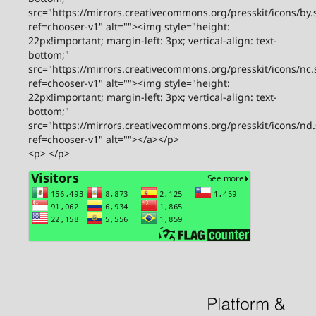
src="https://mirrors.creativecommons.org/presskit/icons/by.
ref=chooser-v1" alt=""><img style="height:
22px!important; margin-left: 3px; vertical-align: text-
bottom;"
src="https://mirrors.creativecommons.org/presskit/icons/nc.
ref=chooser-v1" alt=""><img style="height:
22px!important; margin-left: 3px; vertical-align: text-
bottom;"
src="https://mirrors.creativecommons.org/presskit/icons/nd
ref=chooser-v1" alt=""></a></p>
<p> </p>