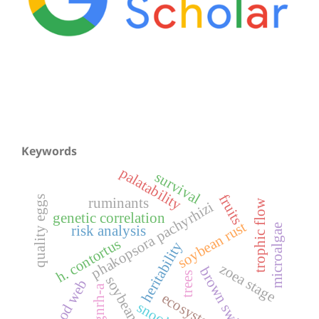
Keywords
palatability
survival
fruits
quality eggs
ruminants
trophic flow
phakopsora pachyrhizi
genetic correlation
soybean rust
microalgae
risk analysis
h. contortus
heritability
zoea stage
brown swiss
trees
soybean
food web
gnrh-a
ecosystem
snook