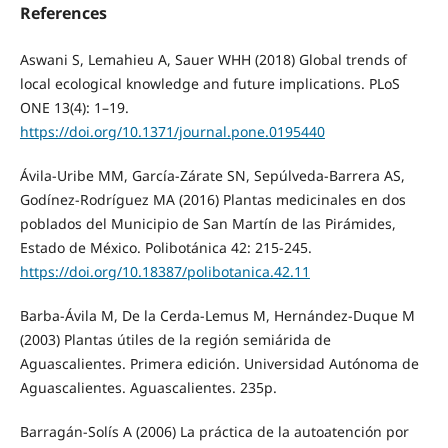
References
Aswani S, Lemahieu A, Sauer WHH (2018) Global trends of
local ecological knowledge and future implications. PLoS
ONE 13(4): 1–19.
https://doi.org/10.1371/journal.pone.0195440
Ávila-Uribe MM, García-Zárate SN, Sepúlveda-Barrera AS,
Godínez-Rodríguez MA (2016) Plantas medicinales en dos
poblados del Municipio de San Martín de las Pirámides,
Estado de México. Polibotánica 42: 215-245.
https://doi.org/10.18387/polibotanica.42.11
Barba-Ávila M, De la Cerda-Lemus M, Hernández-Duque M
(2003) Plantas útiles de la región semiárida de
Aguascalientes. Primera edición. Universidad Autónoma de
Aguascalientes. Aguascalientes. 235p.
Barragán-Solís A (2006) La práctica de la autoatención por