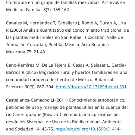
fitoterapia en un grupo de familias mexicanas. Archivos en
Medicina Familiar 8(3): 155-162.
Canales M, Hernández T, Caballero J, Romo A, Duran A, Lira
R (2006) Análisis cuantitativo del conocimiento tradicional de
las plantas medicinales en San Rafael, Coxcatlán, Valle de
Tehuacán-Cuicatlán, Puebla, México. Acta Botánica
Mexicana 75: 21-43
Cano-Ramírez M, De La Tejera B, Casas A, Salazar L, García-
Barrios R (2012) Migración rural y huertos familiares en una
comunidad indígena del Centro de México. Botanical
Sciences 90(3): 287–304.
https://doi.org/10.17129/botsci.391
Castellanos-Camacho LI (2011) Conocimiento etnobotánico,
patrones de uso y manejo de plantas útiles en la cuenca del
río Cane-Iguaque (Boyacá-Colombia); una aproximación
desde los Sistemas de Uso de la Biodiversidad. Ambiente
and Sociedad 14: 45-75.
http://dx.doi.org/10.1590/S1414-