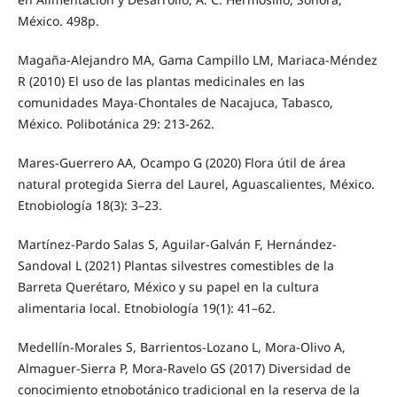
México. 498p.
Magaña-Alejandro MA, Gama Campillo LM, Mariaca-Méndez
R (2010) El uso de las plantas medicinales en las
comunidades Maya-Chontales de Nacajuca, Tabasco,
México. Polibotánica 29: 213-262.
Mares-Guerrero AA, Ocampo G (2020) Flora útil de área
natural protegida Sierra del Laurel, Aguascalientes, México.
Etnobiología 18(3): 3–23.
Martínez-Pardo Salas S, Aguilar-Galván F, Hernández-
Sandoval L (2021) Plantas silvestres comestibles de la
Barreta Querétaro, México y su papel en la cultura
alimentaria local. Etnobiología 19(1): 41–62.
Medellín-Morales S, Barrientos-Lozano L, Mora-Olivo A,
Almaguer-Sierra P, Mora-Ravelo GS (2017) Diversidad de
conocimiento etnobotánico tradicional en la reserva de la