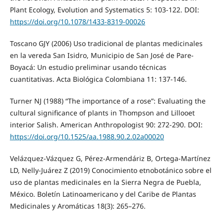
Plant Ecology, Evolution and Systematics 5: 103-122. DOI:
https://doi.org/10.1078/1433-8319-00026
Toscano GJY (2006) Uso tradicional de plantas medicinales
en la vereda San Isidro, Municipio de San José de Pare-
Boyacá: Un estudio preliminar usando técnicas
cuantitativas. Acta Biológica Colombiana 11: 137-146.
Turner NJ (1988) “The importance of a rose”: Evaluating the
cultural significance of plants in Thompson and Lillooet
interior Salish. American Anthropologist 90: 272-290. DOI:
https://doi.org/10.1525/aa.1988.90.2.02a00020
Velázquez-Vázquez G, Pérez-Armendáriz B, Ortega-Martínez
LD, Nelly-Juárez Z (2019) Conocimiento etnobotánico sobre el
uso de plantas medicinales en la Sierra Negra de Puebla,
México. Boletín Latinoamericano y del Caribe de Plantas
Medicinales y Aromáticas 18(3): 265–276.