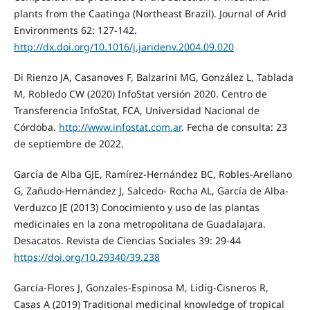
plants from the Caatinga (Northeast Brazil). Journal of Arid
Environments 62: 127-142.
http://dx.doi.org/10.1016/j.jaridenv.2004.09.020
Di Rienzo JA, Casanoves F, Balzarini MG, González L, Tablada
M, Robledo CW (2020) InfoStat versión 2020. Centro de
Transferencia InfoStat, FCA, Universidad Nacional de
Córdoba.
http://www.infostat.com.ar
. Fecha de consulta: 23
de septiembre de 2022.
García de Alba GJE, Ramírez-Hernández BC, Robles-Arellano
G, Zañudo-Hernández J, Salcedo- Rocha AL, García de Alba-
Verduzco JE (2013) Conocimiento y uso de las plantas
medicinales en la zona metropolitana de Guadalajara.
Desacatos. Revista de Ciencias Sociales 39: 29-44
https://doi.org/10.29340/39.238
García-Flores J, Gonzales-Espinosa M, Lidig-Cisneros R,
Casas A (2019) Traditional medicinal knowledge of tropical