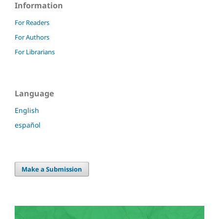
Information
For Readers
For Authors
For Librarians
Language
English
español
Make a Submission