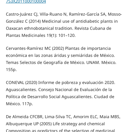
753X2011000100004
Castro-Juárez CJ, Villa-Ruano N, Ramírez-García SA, Mosso-
González C (2014) Medicinal use of antidiabetic plants in
Oaxacan ethnobotanical tradition. Revista Cubana de
Plantas Medicinales 19(1): 101–120.
Cervantes-Ramírez MC (2002) Plantas de importancia
económica en las zonas áridas y semiáridas de México.
Temas Selectos de Geografía de México. UNAM. México.
155p.
CONEVAL (2020) Informe de pobreza y evaluación 2020.
Aguascalientes. Consejo Nacional de Evaluación de la
Política de Desarrollo Social Aguascalientes. Ciudad de
México. 117p.
De Almeida CFCBR, Lima-Silva TC, Amorim ELC, Maia MBS,
Albuquerque UP (2005) Life strategy and chemical
Composition as predictors of the selection of medicinal