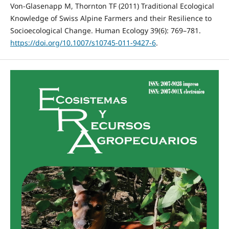
Von-Glasenapp M, Thornton TF (2011) Traditional Ecological
Knowledge of Swiss Alpine Farmers and their Resilience to
Socioecological Change. Human Ecology 39(6): 769–781.
https://doi.org/10.1007/s10745-011-9427-6
.