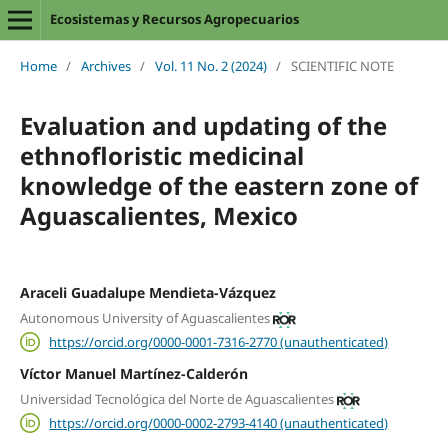
Ecosistemas y Recursos Agropecuarios
Home
/
Archives
/
Vol. 11 No. 2 (2024)
/
SCIENTIFIC NOTE
Evaluation and updating of the
ethnofloristic medicinal
knowledge of the eastern zone of
Aguascalientes, Mexico
Araceli Guadalupe Mendieta-Vázquez
Autonomous University of Aguascalientes
https://orcid.org/0000-0001-7316-2770 (unauthenticated)
Víctor Manuel Martínez-Calderón
Universidad Tecnológica del Norte de Aguascalientes
https://orcid.org/0000-0002-2793-4140 (unauthenticated)