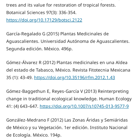
trees and its value for restoration of tropical forests.
Botanical Sciences 97(3): 336-354.
https://doi.org/10.17129/botsci.2122
García-Regalado G (2015) Plantas Medicinales de
Aguascalientes. Universidad Autónoma de Aguascalientes.
Segunda edición. México. 496p.
Gómez-Álvarez R (2012) Plantas medicinales en una Aldea
del estado de Tabasco, México. Revista Fitotecnia Mexicana
35 (1): 43-49.
https://doi.org/10.35196/rfm.2012.1.43
Gómez-Baggethun E, Reyes-García V (2013) Reinterpreting
change in traditional ecological knowledge. Human Ecology
41: (4) 643–647.
https://doi.org/10.1007/s10745-013-9577-9
González-Medrano F (2012) Las Zonas Áridas y Semiáridas
de México y su Vegetación. 1er edición. Instituto Nacional
de Ecología. México. 194p.