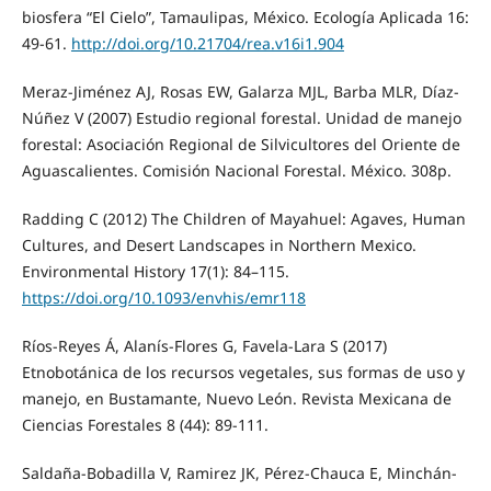
biosfera “El Cielo”, Tamaulipas, México. Ecología Aplicada 16:
49-61.
http://doi.org/10.21704/rea.v16i1.904
Meraz-Jiménez AJ, Rosas EW, Galarza MJL, Barba MLR, Díaz-
Núñez V (2007) Estudio regional forestal. Unidad de manejo
forestal: Asociación Regional de Silvicultores del Oriente de
Aguascalientes. Comisión Nacional Forestal. México. 308p.
Radding C (2012) The Children of Mayahuel: Agaves, Human
Cultures, and Desert Landscapes in Northern Mexico.
Environmental History 17(1): 84–115.
https://doi.org/10.1093/envhis/emr118
Ríos-Reyes Á, Alanís-Flores G, Favela-Lara S (2017)
Etnobotánica de los recursos vegetales, sus formas de uso y
manejo, en Bustamante, Nuevo León. Revista Mexicana de
Ciencias Forestales 8 (44): 89-111.
Saldaña-Bobadilla V, Ramirez JK, Pérez-Chauca E, Minchán-