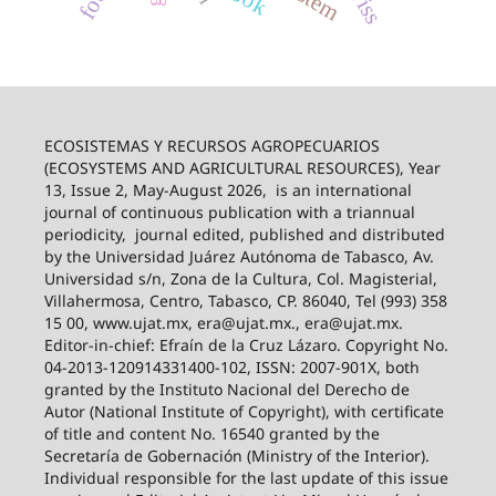
ECOSISTEMAS Y RECURSOS AGROPECUARIOS
(ECOSYSTEMS AND AGRICULTURAL RESOURCES), Year
13, Issue 2, May-August 2026,
is an international
journal of continuous publication with a triannual
periodicity,
journal edited, published and distributed
by the Universidad Juárez Autónoma de Tabasco, Av.
Universidad s/n, Zona de la Cultura, Col. Magisterial,
Villahermosa, Centro, Tabasco, CP. 86040, Tel (993) 358
15 00, www.ujat.mx, era@ujat.mx., era@ujat.mx.
Editor-in-chief: Efraín de la Cruz Lázaro. Copyright No.
04-2013-120914331400-102, ISSN: 2007-901X, both
granted by the Instituto Nacional del Derecho de
Autor (National Institute of Copyright), with certificate
of title and content No. 16540 granted by the
Secretaría de Gobernación (Ministry of the Interior).
Individual responsible for the last update of this issue