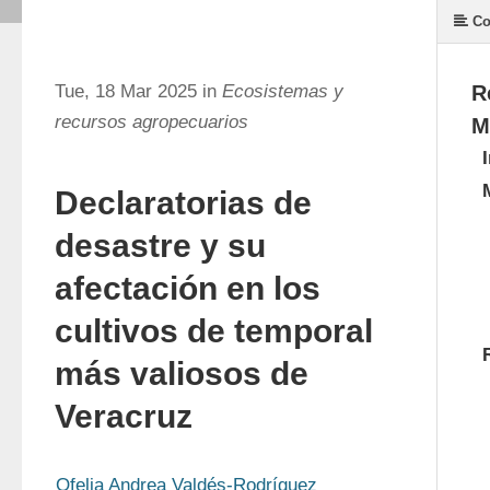
Co
Tue, 18 Mar 2025 in
Ecosistemas y
R
recursos agropecuarios
M
Declaratorias de
desastre y su
afectación en los
cultivos de temporal
más valiosos de
Veracruz
Ofelia Andrea Valdés-Rodríguez