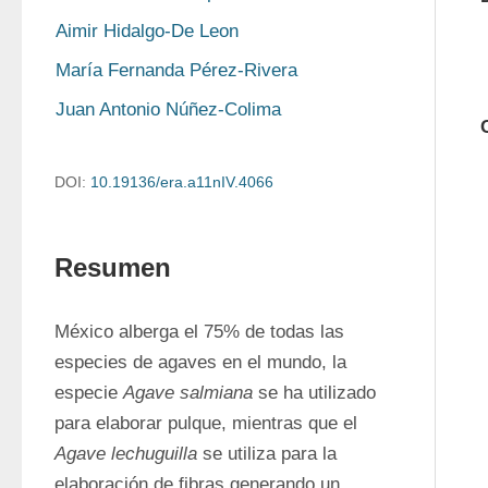
Aimir Hidalgo-De Leon
María Fernanda Pérez-Rivera
Juan Antonio Núñez-Colima
DOI:
10.19136/era.a11nIV.4066
Resumen
México alberga el 75% de todas las 
especies de agaves en el mundo, la 
especie 
Agave salmiana
 se ha utilizado 
para elaborar pulque, mientras que el 
Agave lechuguilla
 se utiliza para la 
elaboración de fibras generando un 