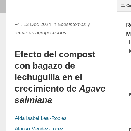
Co
Fri, 13 Dec 2024 in
Ecosistemas y
R
recursos agropecuarios
M
Efecto del compost
con bagazo de
lechuguilla en el
crecimiento de
Agave
salmiana
Aida Isabel Leal-Robles
Alonso Mendez-Lopez