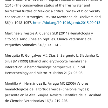
(2015) The conservation status of the freshwater and
terrestrial turtles of Mexico: a critical review of biodiversity
conservation strategies. Revista Mexicana de Biodiversidad
86(4): 1048-1057.
https://doi.org/10.1016/j.rmb.2015.09.013
Martínez-Silvestre A, Cuenca SLR (2011) Hematología y
citología sanguínea en reptiles. Clínica Veterinaria de
Pequeños Animales 31(3): 131-141.
Mesquita R, Gonçalves MI, Dias S, Sargento L, Sladanha C,
Silva JM (1999) Ethanol and erythrocyte membrane
interaction: a hemorheologic perspective. Clinical
Hemorheology and Microcirculation 21(2): 95-98.
Montilla AJ, Hernández JL, Árraga MC (2006) Valores
hematológicos de la tortuga verde (Chelonia mydas)
presente en la Alta Guajira. Revista Científica de la Facultad
de Ciencias Veterinarias 16(3): 219-226.