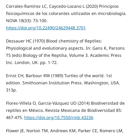
Corrales-Ramírez LC, Caycedo-Lozano L (2020) Principios
fisicoquímicos de los colorantes utilizados en microbiología.
NOVA 18(33): 73-100.
https://doi.org/10.22490/24629448.3701
Dessauer HC (1970) Blood chemistry of Reptiles:
Physiological and evolutionary aspects. In: Gans K, Parsons
TS (eds) Biology of the Reptilia. Volume 3. Academic Press
Inc. London, UK. pp. 1-72.
Ernst CH, Barbour RW (1989) Turtles of the world. 1st
edition. Smithsonian Institution Press. Washington, USA.
313p.
Flores-Villela O, García-Vázquez UO (2014) Biodiversidad de
reptiles en México. Revista Mexicana de Biodiversidad 85:
467-475.
https://doi.org/10.7550/rmb.43236
Flower JE, Norton TM, Andrews KM, Parker CE, Romero LM,