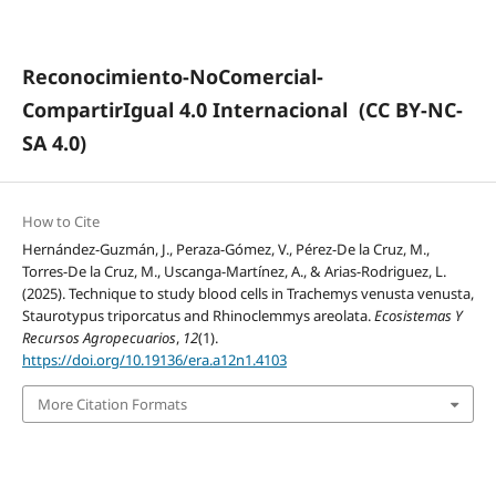
Reconocimiento-NoComercial-
CompartirIgual 4.0 Internacional
(CC BY-NC-
SA 4.0)
How to Cite
Hernández-Guzmán, J., Peraza-Gómez, V., Pérez-De la Cruz, M.,
Torres-De la Cruz, M., Uscanga-Martínez, A., & Arias-Rodriguez, L.
(2025). Technique to study blood cells in Trachemys venusta venusta,
Staurotypus triporcatus and Rhinoclemmys areolata.
Ecosistemas Y
Recursos Agropecuarios
,
12
(1).
https://doi.org/10.19136/era.a12n1.4103
More Citation Formats