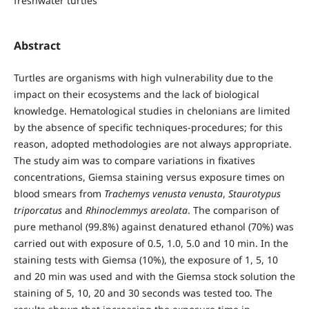
freshwater turtles
Abstract
Turtles are organisms with high vulnerability due to the
impact on their ecosystems and the lack of biological
knowledge. Hematological studies in chelonians are limited
by the absence of specific techniques-procedures; for this
reason, adopted methodologies are not always appropriate.
The study aim was to compare variations in fixatives
concentrations, Giemsa staining versus exposure times on
blood smears from
Trachemys venusta venusta
,
Staurotypus
triporcatus
and
Rhinoclemmys areolata
. The comparison of
pure methanol (99.8%) against denatured ethanol (70%) was
carried out with exposure of 0.5, 1.0, 5.0 and 10 min. In the
staining tests with Giemsa (10%), the exposure of 1, 5, 10
and 20 min was used and with the Giemsa stock solution the
staining of 5, 10, 20 and 30 seconds was tested too. The