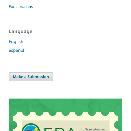
For Librarians
Language
English
español
Make a Submission