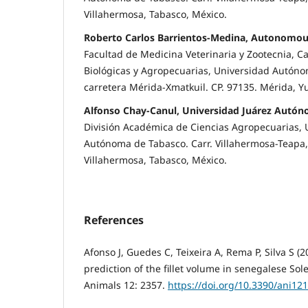
Villahermosa, Tabasco, México.
Roberto Carlos Barrientos-Medina, Autonomous
Facultad de Medicina Veterinaria y Zootecnia, 
Biológicas y Agropecuarias, Universidad Autón
carretera Mérida-Xmatkuil. CP. 97135. Mérida, Y
Alfonso Chay-Canul, Universidad Juárez Autó
División Académica de Ciencias Agropecuarias, 
Autónoma de Tabasco. Carr. Villahermosa-Teapa,
Villahermosa, Tabasco, México.
References
Afonso J, Guedes C, Teixeira A, Rema P, Silva S (
prediction of the fillet volume in senegalese Sol
Animals 12: 2357.
https://doi.org/10.3390/ani12