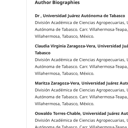
Author Biographies
Dr , Universidad Juárez Autónoma de Tabasco
División Académica de Ciencias Agropecuarias, 
Autónoma de Tabasco. Carr. Villahermosa-Teapa,
Villahermosa, Tabasco, México.
Claudia Virginia Zaragoza-Vera, Universidad J
Tabasco
División Académica de Ciencias Agropecuarias, 
Autónoma de Tabasco. Carr. Villahermosa-Teapa,
Villahermosa, Tabasco, México.
Maritza Zaragoza-Vera, Universidad Juárez Au
División Académica de Ciencias Agropecuarias, 
Autónoma de Tabasco. Carr. Villahermosa-Teapa,
Villahermosa, Tabasco, México.
Oswaldo Torres-Chable, Universidad Juárez A
División Académica de Ciencias Agropecuarias, 
Autónoma de Tabasco. Carr. Villahermosa-Teapa,