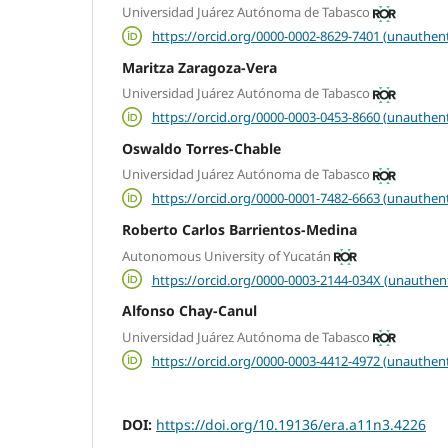
Universidad Juárez Autónoma de Tabasco
https://orcid.org/0000-0002-8629-7401 (unauthent
Maritza Zaragoza-Vera
Universidad Juárez Autónoma de Tabasco
https://orcid.org/0000-0003-0453-8660 (unauthent
Oswaldo Torres-Chable
Universidad Juárez Autónoma de Tabasco
https://orcid.org/0000-0001-7482-6663 (unauthent
Roberto Carlos Barrientos-Medina
Autonomous University of Yucatán
https://orcid.org/0000-0003-2144-034X (unauthen
Alfonso Chay-Canul
Universidad Juárez Autónoma de Tabasco
https://orcid.org/0000-0003-4412-4972 (unauthent
DOI:
https://doi.org/10.19136/era.a11n3.4226