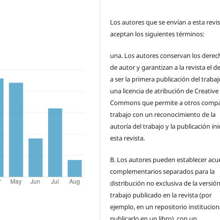
Los autores que se envían a esta revi
aceptan los siguientes términos:
una.
Los autores conservan los derec
de autor y garantizan a la revista el 
a ser la primera publicación del traba
una licencia de atribución de Creative
Commons que permite a otros compar
trabajo con un reconocimiento de la
autoría del trabajo y la publicación ini
esta revista.
B.
Los autores pueden establecer acu
complementarios separados para la
distribución no exclusiva de la versión
trabajo publicado en la revista (por
ejemplo, en un repositorio institucion
publicarlo en un libro), con un