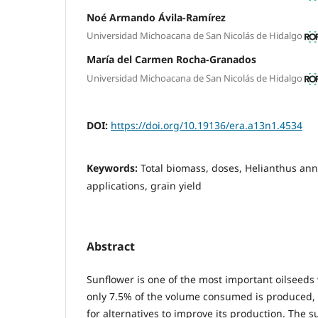
Noé Armando Ávila-Ramírez
Universidad Michoacana de San Nicolás de Hidalgo
María del Carmen Rocha-Granados
Universidad Michoacana de San Nicolás de Hidalgo
DOI:
https://doi.org/10.19136/era.a13n1.4534
Keywords:
Total biomass, doses, Helianthus an
applications, grain yield
Abstract
Sunflower is one of the most important oilseed
only 7.5% of the volume consumed is produced, so
for alternatives to improve its production. The s