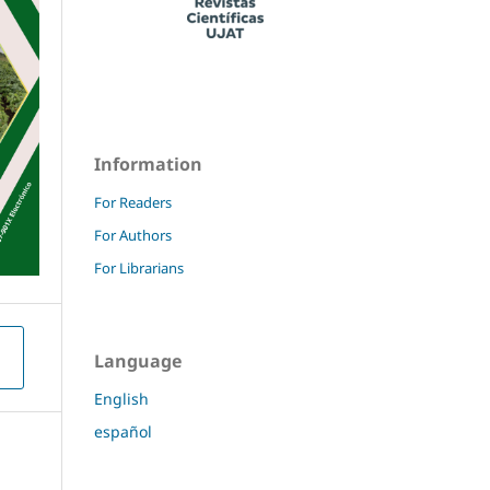
Information
For Readers
For Authors
For Librarians
Language
English
español