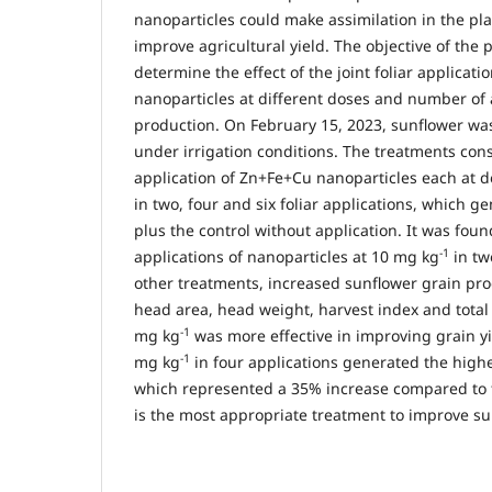
nanoparticles could make assimilation in the pla
improve agricultural yield. The objective of the 
determine the effect of the joint foliar applicat
nanoparticles at different doses and number of 
production. On February 15, 2023, sunflower was
under irrigation conditions. The treatments consi
application of Zn+Fe+Cu nanoparticles each at 
in two, four and six foliar applications, which g
plus the control without application. It was foun
-1
applications of nanoparticles at 10 mg kg
in two
other treatments, increased sunflower grain pro
head area, head weight, harvest index and total
-1
mg kg
was more effective in improving grain yi
-1
mg kg
in four applications generated the highes
which represented a 35% increase compared to th
is the most appropriate treatment to improve su