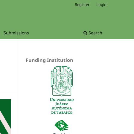
Register
Login
Submissions
Search
Funding Institution