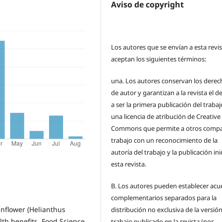
Aviso de copyright
Los autores que se envían a esta revi
aceptan los siguientes términos:
una.
Los autores conservan los derec
de autor y garantizan a la revista el 
a ser la primera publicación del traba
una licencia de atribución de Creative
Commons que permite a otros compar
trabajo con un reconocimiento de la
autoría del trabajo y la publicación ini
esta revista.
B.
Los autores pueden establecer acu
complementarios separados para la
unflower (Helianthus
distribución no exclusiva de la versión
lth benefits. Food Science
trabajo publicado en la revista (por