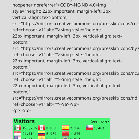
noopener noreferrer">CC BY-NC-ND 4.0<img
style="height: 22px!important; margin-left: 3px;
vertical-align: text-bottom;"
src="https://mirrors.creativecommons.org/presskit/icons/cc.
ref=chooser-v1" alt=""><img style="height:
22px!important; margin-left: 3px; vertical-align: text-
bottom;"
src="https://mirrors.creativecommons.org/presskit/icons/by.
ref=chooser-v1" alt=""><img style="height:
22px!important; margin-left: 3px; vertical-align: text-
bottom;"
src="https://mirrors.creativecommons.org/presskit/icons/nc.
ref=chooser-v1" alt=""><img style="height:
22px!important; margin-left: 3px; vertical-align: text-
bottom;"
src="https://mirrors.creativecommons.org/presskit/icons/nd
ref=chooser-v1" alt=""></a></p>
<p> </p>