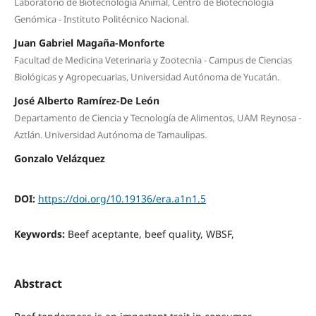
Laboratorio de Biotecnología Animal, Centro de Biotecnología
Genómica - Instituto Politécnico Nacional.
Juan Gabriel Magaña-Monforte
Facultad de Medicina Veterinaria y Zootecnia - Campus de Ciencias
Biológicas y Agropecuarias, Universidad Autónoma de Yucatán.
José Alberto Ramírez-De León
Departamento de Ciencia y Tecnología de Alimentos, UAM Reynosa -
Aztlán. Universidad Autónoma de Tamaulipas.
Gonzalo Velázquez
DOI:
https://doi.org/10.19136/era.a1n1.5
Keywords:
Beef aceptante, beef quality, WBSF,
Abstract