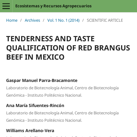
Ecosistemas y Recursos Agropecuarios
Home
/
Archives
/
Vol. 1 No. 1 (2014)
/
SCIENTIFIC ARTICLE
TENDERNESS AND TASTE
QUALIFICATION OF RED BRANGUS
BEEF IN MEXICO
Gaspar Manuel Parra-Bracamonte
Laboratorio de Biotecnología Animal, Centro de Biotecnología
Genómica - Instituto Politécnico Nacional.
Ana María Sifuentes-Rincón
Laboratorio de Biotecnología Animal, Centro de Biotecnología
Genómica - Instituto Politécnico Nacional.
Williams Arellano-Vera