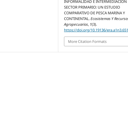
INFORMALIDAD E INTERMEDIACIÓN 
SECTOR PRIMARIO: UN ESTUDIO
COMPARATIVO DE PESCA MARINA Y
CONTINENTAL.
Ecosistemas Y Recurso
Agropecuarios
,
1
(3).
https://doi.org/10.19136/era.a1n3.65
More Citation Formats