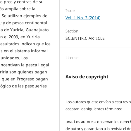
os pros y contras de su
ás amplia sobre la
Issue
 Se utilizan ejemplos de
Vol. 1 No. 3 (2014)
; y de pesca continental
a de Yuriria, Guanajuato.
Section
n el 2009, en Yuriria
SCIENTIFIC ARTICLE
resultados indican que los
s en el sistema informal
License
munidades. Los
ncentivan la pesca ilegal
riria son quienes pagan
Aviso de copyright
as que en Progreso pagan
ológico de las pesquerías
Los autores que se envían a esta revi
aceptan los siguientes términos:
una.
Los autores conservan los derec
de autor y garantizan a la revista el 