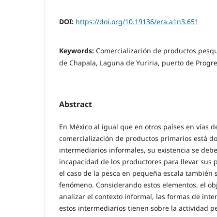
DOI:
https://doi.org/10.19136/era.a1n3.651
Keywords:
Comercialización de productos pesqu
de Chapala, Laguna de Yuriria, puerto de Progr
Abstract
En México al igual que en otros países en vías de
comercialización de productos primarios está 
intermediarios informales, su existencia se debe
incapacidad de los productores para llevar sus 
el caso de la pesca en pequeña escala también 
fenómeno. Considerando estos elementos, el obje
analizar el contexto informal, las formas de int
estos intermediarios tienen sobre la actividad pe