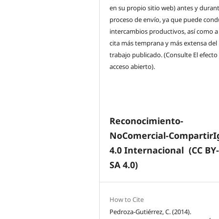
en su propio sitio web) antes y durant
proceso de envío, ya que puede condu
intercambios productivos, así como a
cita más temprana y más extensa del
trabajo publicado. (Consulte El efecto
acceso abierto).
Reconocimiento-
NoComercial-CompartirI
4.0 Internacional
(CC BY
SA 4.0)
How to Cite
Pedroza-Gutiérrez, C. (2014).