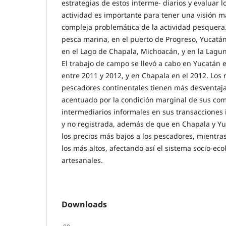
estrategias de estos interme- diarios y evaluar l
actividad es importante para tener una visión m
compleja problemática de la actividad pesquera.
pesca marina, en el puerto de Progreso, Yucatán
en el Lago de Chapala, Michoacán, y en la Lagun
El trabajo de campo se llevó a cabo en Yucatán e
entre 2011 y 2012, y en Chapala en el 2012. Los 
pescadores continentales tienen más desventaja
acentuado por la condición marginal de sus co
intermediarios informales en sus transacciones i
y no registrada, además de que en Chapala y Yu
los precios más bajos a los pescadores, mientr
los más altos, afectando así el sistema socio-ec
artesanales.
Downloads