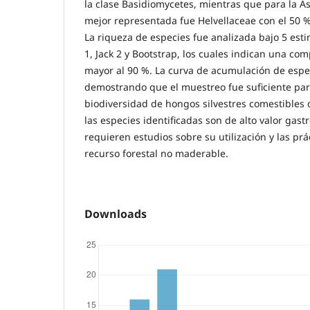
la clase Basidiomycetes, mientras que para la As
mejor representada fue Helvellaceae con el 50 % 
La riqueza de especies fue analizada bajo 5 esti
1, Jack 2 y Bootstrap, los cuales indican una com
mayor al 90 %. La curva de acumulación de espec
demostrando que el muestreo fue suficiente par
biodiversidad de hongos silvestres comestibles d
las especies identificadas son de alto valor gast
requieren estudios sobre su utilización y las pr
recurso forestal no maderable.
Downloads