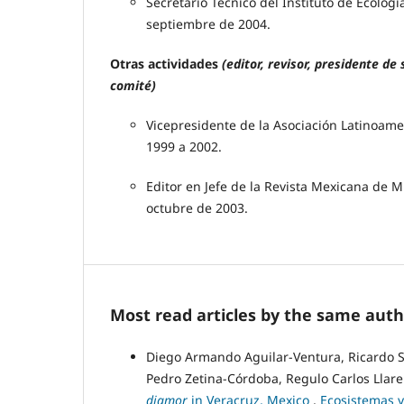
Secretario Técnico del Instituto de Ecología
septiembre de 2004.
Otras actividades
(editor, revisor, presidente d
comité)
Vicepresidente de la Asociación Latinoame
1999 a 2002.
Editor en Jefe de la Revista Mexicana de Mi
octubre de 2003.
Most read articles by the same auth
Diego Armando Aguilar-Ventura, Ricardo 
Pedro Zetina-Córdoba, Regulo Carlos Lla
djamor
in Veracruz, Mexico
,
Ecosistemas y