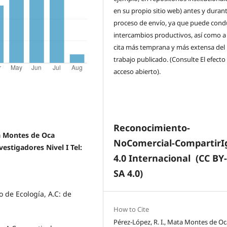
en su propio sitio web) antes y durant
proceso de envío, ya que puede condu
intercambios productivos, así como a
cita más temprana y más extensa del
trabajo publicado. (Consulte El efecto
acceso abierto).
Reconocimiento-
a Montes de Oca
NoComercial-CompartirI
estigadores Nivel I Tel:
4.0 Internacional
(CC BY
SA 4.0)
 de Ecología, A.C: de
How to Cite
Pérez-López, R. I., Mata Montes de Oca