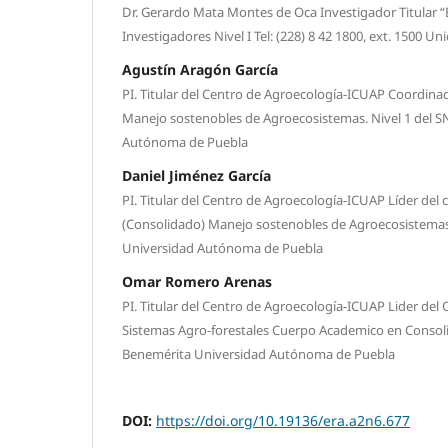
Dr. Gerardo Mata Montes de Oca Investigador Titular “
Investigadores Nivel I Tel: (228) 8 42 1800, ext. 1500 U
Agustín Aragón García
PI. Titular del Centro de Agroecología-ICUAP Coordina
Manejo sostenobles de Agroecosistemas. Nivel 1 del S
Autónoma de Puebla
Daniel Jiménez García
PI. Titular del Centro de Agroecología-ICUAP Líder de
(Consolidado) Manejo sostenobles de Agroecosistemas.
Universidad Autónoma de Puebla
Omar Romero Arenas
PI. Titular del Centro de Agroecología-ICUAP Lider del 
Sistemas Agro-forestales Cuerpo Academico en Consoli
Benemérita Universidad Autónoma de Puebla
DOI:
https://doi.org/10.19136/era.a2n6.677