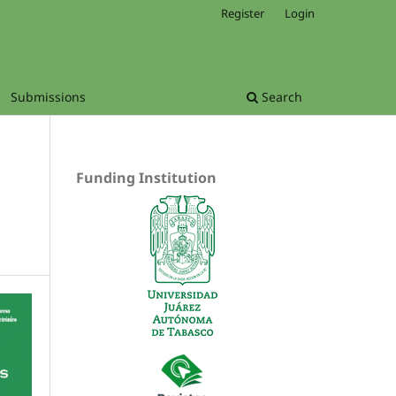
Register
Login
Submissions
Search
Funding Institution