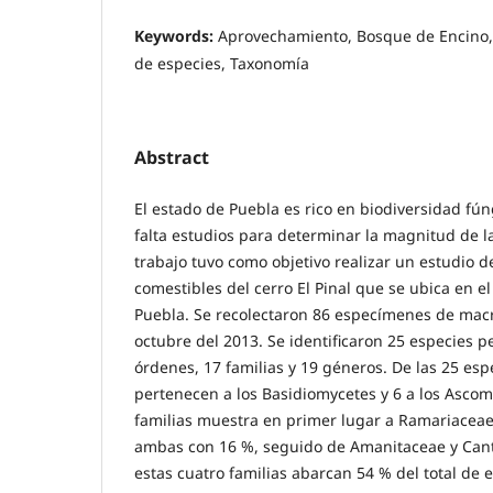
Keywords:
Aprovechamiento, Bosque de Encino,
de especies, Taxonomía
Abstract
El estado de Puebla es rico en biodiversidad fú
falta estudios para determinar la magnitud de l
trabajo tuvo como objetivo realizar un estudio 
comestibles del cerro El Pinal que se ubica en e
Puebla. Se recolectaron 86 especímenes de macr
octubre del 2013. Se identificaron 25 especies pe
órdenes, 17 familias y 19 géneros. De las 25 es
pertenecen a los Basidiomycetes y 6 a los Ascom
familias muestra en primer lugar a Ramariaceae
ambas con 16 %, seguido de Amanitaceae y Cant
estas cuatro familias abarcan 54 % del total de