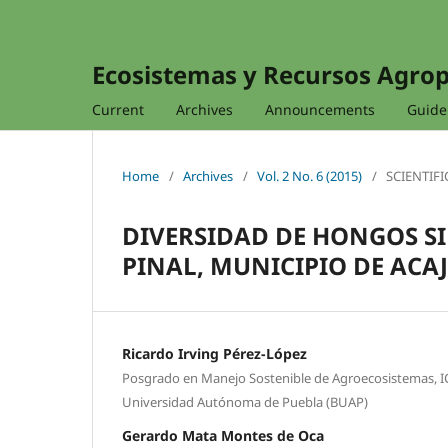
Ecosistemas y Recursos Agro
Current
Archives
Announcements
Guidel
Home
/
Archives
/
Vol. 2 No. 6 (2015)
/
SCIENTIFI
DIVERSIDAD DE HONGOS SI
PINAL, MUNICIPIO DE ACAJ
Ricardo Irving Pérez-López
Posgrado en Manejo Sostenible de Agroecosistemas, 
Universidad Autónoma de Puebla (BUAP)
Gerardo Mata Montes de Oca