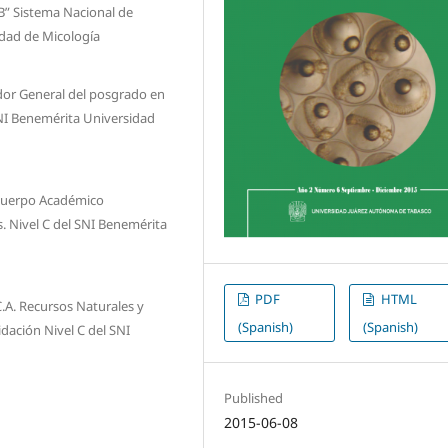
B” Sistema Nacional de
nidad de Micología
dor General del posgrado en
NI Benemérita Universidad
l cuerpo Académico
 Nivel C del SNI Benemérita
PDF
HTML
C.A. Recursos Naturales y
(Spanish)
(Spanish)
dación Nivel C del SNI
Published
2015-06-08