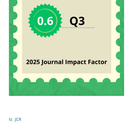
ts JCR