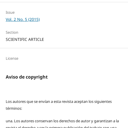
Issue
Vol. 2 No. 5 (2015)
Section
SCIENTIFIC ARTICLE
License
Aviso de copyright
Los autores que se envían a esta revista aceptan los siguientes
términos:
una.
Los autores conservan los derechos de autor y garantizan a la
revista el derecho a ser la primera publicación del trabajo con una