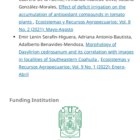
González-Morales,
Effect of deficit irrigation on the
accumulation of antioxidant compounds in tomato
plants
,
Ecosistemas y Recursos Agropecuarios: Vol. 8
No. 2 (2021): Mayo-Agosto
Emir Lenin Serafin-Higuera, Adriana Antonio-Bautista,
Adalberto Benavides-Mendoza,
Morphology of
Dasylirion cedrosanum and its correlation with images
in localities of Southeastern Coahuila
,
Ecosistemas y
Recursos Agropecuarios: Vol. 9 No. 1 (2022): Enero-
Abril
Funding Institution