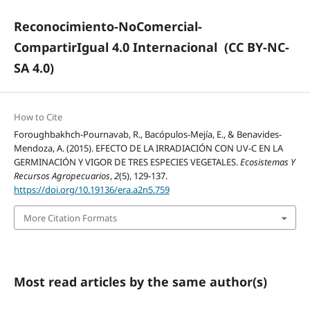
Reconocimiento-NoComercial-
CompartirIgual 4.0 Internacional
(CC BY-NC-
SA 4.0)
How to Cite
Foroughbakhch-Pournavab, R., Bacópulos-Mejía, E., & Benavides-
Mendoza, A. (2015). EFECTO DE LA IRRADIACIÓN CON UV-C EN LA
GERMINACIÓN Y VIGOR DE TRES ESPECIES VEGETALES.
Ecosistemas Y
Recursos Agropecuarios
,
2
(5), 129-137.
https://doi.org/10.19136/era.a2n5.759
More Citation Formats
Most read articles by the same author(s)