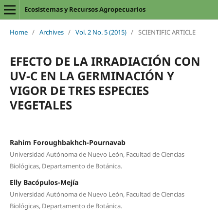
Ecosistemas y Recursos Agropecuarios
Home
/
Archives
/
Vol. 2 No. 5 (2015)
/
SCIENTIFIC ARTICLE
EFECTO DE LA IRRADIACIÓN CON
UV-C EN LA GERMINACIÓN Y
VIGOR DE TRES ESPECIES
VEGETALES
Rahim Foroughbakhch-Pournavab
Universidad Autónoma de Nuevo León, Facultad de Ciencias
Biológicas, Departamento de Botánica.
Elly Bacópulos-Mejía
Universidad Autónoma de Nuevo León, Facultad de Ciencias
Biológicas, Departamento de Botánica.