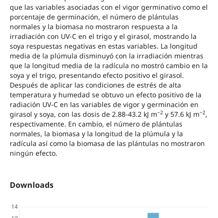
que las variables asociadas con el vigor germinativo como el
porcentaje de germinación, el número de plántulas
normales y la biomasa no mostraron respuesta a la
irradiación con UV-C en el trigo y el girasol, mostrando la
soya respuestas negativas en estas variables. La longitud
media de la plúmula disminuyó con la irradiación mientras
que la longitud media de la radícula no mostró cambio en la
soya y el trigo, presentando efecto positivo el girasol.
Después de aplicar las condiciones de estrés de alta
temperatura y humedad se obtuvo un efecto positivo de la
radiación UV-C en las variables de vigor y germinación en
−2
−2
girasol y soya, con las dosis de 2.88-43.2 kJ m
y 57.6 kJ m
,
respectivamente. En cambio, el número de plántulas
normales, la biomasa y la longitud de la plúmula y la
radícula así como la biomasa de las plántulas no mostraron
ningún efecto.
Downloads