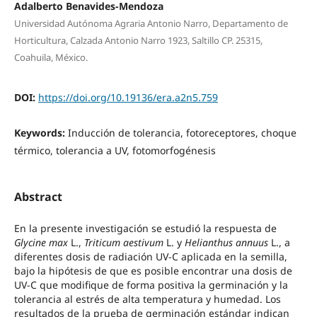
Adalberto Benavides-Mendoza
Universidad Autónoma Agraria Antonio Narro, Departamento de
Horticultura, Calzada Antonio Narro 1923, Saltillo CP. 25315,
Coahuila, México.
DOI:
https://doi.org/10.19136/era.a2n5.759
Keywords:
Inducción de tolerancia, fotoreceptores, choque
térmico, tolerancia a UV, fotomorfogénesis
Abstract
En la presente investigación se estudió la respuesta de
Glycine max
L.,
Triticum aestivum
L. y
Helianthus annuus
L., a
diferentes dosis de radiación UV-C aplicada en la semilla,
bajo la hipótesis de que es posible encontrar una dosis de
UV-C que modifique de forma positiva la germinación y la
tolerancia al estrés de alta temperatura y humedad. Los
resultados de la prueba de germinación estándar indican