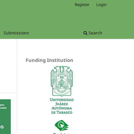
Register
Login
Submissions
Search
Funding Institution