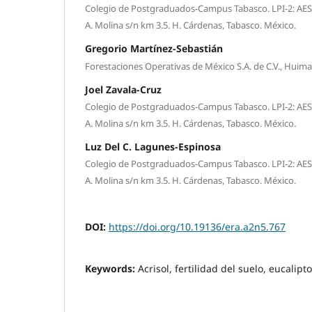
Colegio de Postgraduados-Campus Tabasco. LPI-2: AESS. 
A. Molina s/n km 3.5. H. Cárdenas, Tabasco. México.
Gregorio Martínez-Sebastián
Forestaciones Operativas de México S.A. de C.V., Huima
Joel Zavala-Cruz
Colegio de Postgraduados-Campus Tabasco. LPI-2: AESS. 
A. Molina s/n km 3.5. H. Cárdenas, Tabasco. México.
Luz Del C. Lagunes-Espinosa
Colegio de Postgraduados-Campus Tabasco. LPI-2: AESS. 
A. Molina s/n km 3.5. H. Cárdenas, Tabasco. México.
DOI:
https://doi.org/10.19136/era.a2n5.767
Keywords:
Acrisol, fertilidad del suelo, eucalipt