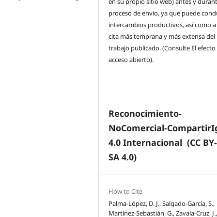
en su propio sitio web) antes y durant
proceso de envío, ya que puede condu
intercambios productivos, así como a
cita más temprana y más extensa del
trabajo publicado. (Consulte El efecto
acceso abierto).
Reconocimiento-
NoComercial-CompartirI
4.0 Internacional
(CC BY
SA 4.0)
How to Cite
Palma-López, D. J., Salgado-García, S.,
Martínez-Sebastián, G., Zavala-Cruz, J.