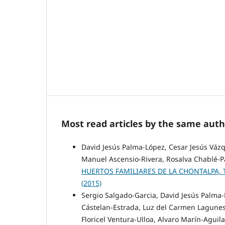
Most read articles by the same auth
David Jesús Palma-López, Cesar Jesús Váz
Manuel Ascensio-Rivera, Rosalva Chablé-P
HUERTOS FAMILIARES DE LA CHONTALPA,
(2015)
Sergio Salgado-Garcia, David Jesús Palma
Cástelan-Estrada, Luz del Carmen Lagunes-
Floricel Ventura-Ulloa, Alvaro Marín-Aguil