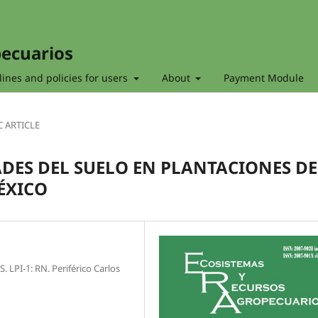
pecuarios
ines and policies for users
About
Payment Module
C ARTICLE
DES DEL SUELO EN PLANTACIONES DE
ÉXICO
LPI-1: RN. Periférico Carlos