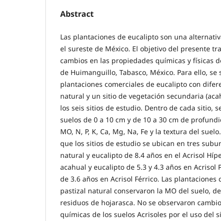
Abstract
Las plantaciones de eucalipto son una alternativ
el sureste de México. El objetivo del presente tr
cambios en las propiedades químicas y físicas d
de Huimanguillo, Tabasco, México. Para ello, se
plantaciones comerciales de eucalipto con difer
natural y un sitio de vegetación secundaria (ac
los seis sitios de estudio. Dentro de cada sitio, 
suelos de 0 a 10 cm y de 10 a 30 cm de profundi
MO, N, P, K, Ca, Mg, Na, Fe y la textura del suelo
que los sitios de estudio se ubican en tres subu
natural y eucalipto de 8.4 años en el Acrisol Hípe
acahual y eucalipto de 5.3 y 4.3 años en Acrisol P
de 3.6 años en Acrisol Férrico. Las plantaciones 
pastizal natural conservaron la MO del suelo, de
residuos de hojarasca. No se observaron cambio
químicas de los suelos Acrisoles por el uso del si