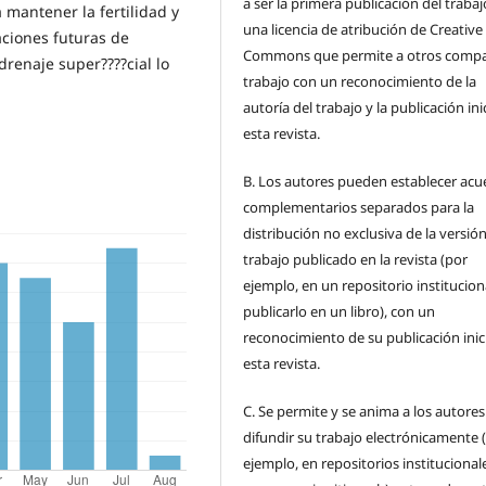
a ser la primera publicación del traba
 mantener la fertilidad y
una licencia de atribución de Creative
aciones futuras de
Commons que permite a otros compar
drenaje super????cial lo
trabajo con un reconocimiento de la
autoría del trabajo y la publicación ini
esta revista.
B.
Los autores pueden establecer acu
complementarios separados para la
distribución no exclusiva de la versión
trabajo publicado en la revista (por
ejemplo, en un repositorio institucion
publicarlo en un libro), con un
reconocimiento de su publicación inic
esta revista.
C.
Se permite y se anima a los autores
difundir su trabajo electrónicamente 
ejemplo, en repositorios institucional