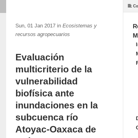
Co
Sun, 01 Jan 2017 in
Ecosistemas y
R
recursos agropecuarios
M
Evaluación
multicriterio de la
vulnerabilidad
biofísica ante
inundaciones en la
subcuenca río
Atoyac-Oaxaca de