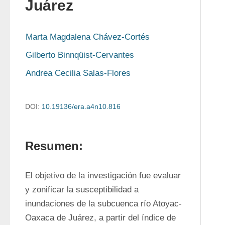
Juárez
Marta Magdalena Chávez-Cortés
Gilberto Binnqüist-Cervantes
Andrea Cecilia Salas-Flores
DOI:
10.19136/era.a4n10.816
Resumen:
El objetivo de la investigación fue evaluar 
y zonificar la susceptibilidad a 
inundaciones de la subcuenca río Atoyac-
Oaxaca de Juárez, a partir del índice de 