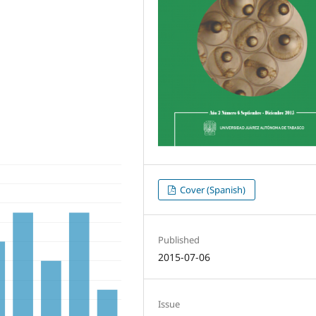
Cover (Spanish)
Published
2015-07-06
Issue