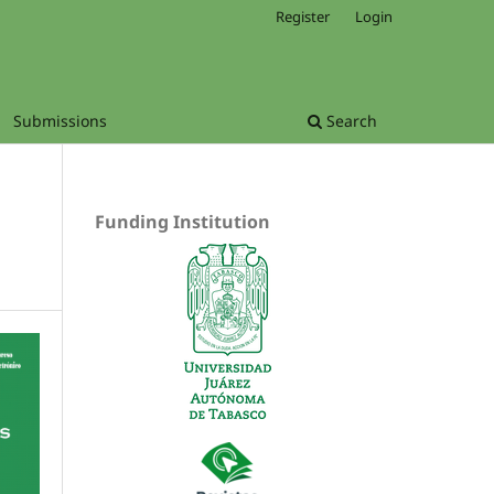
Register
Login
Submissions
Search
Funding Institution