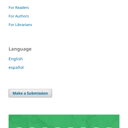
For Readers
For Authors
For Librarians
Language
English
español
Make a Submission