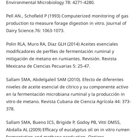
Environmental Microbiology 78: 4271-4280.
Pell AN., Schofield P (1993) Computerized monitoring of gas
production to measure forage digestion in vitro. Journal of
Dairy Science.76: 1063-1073.
Polin RLA, Muro RA, Diaz GLH (2014) Aceites esenciales
modificadores de perfiles de fermentación ruminal y
mitigación de metano en rumiantes. Revisión. Revista
Mexicana de Ciencias Pecuarias 5: 25-47.
Sallam SMA, Abdelgaleil SAM (2010). Efecto de diferentes
niveles de aceite esencial de cítrico y su componente activo
en la fermentación microbiana ruminal y la producción in
vitro de metano. Revista Cubana de Ciencia Agrícola 44: 373-
378.
Sallam SMA, Bueno ICS, Brigide P, Godoy PB, Vitti DMSS,
Abdalla AL (2009) Efficacy of eucalyptus oil on in vitro rumen
fermentation and methane production. Options