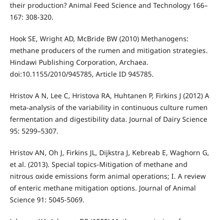
their production? Animal Feed Science and Technology 166–
167: 308-320.
Hook SE, Wright AD, McBride BW (2010) Methanogens:
methane producers of the rumen and mitigation strategies.
Hindawi Publishing Corporation, Archaea.
doi:10.1155/2010/945785, Article ID 945785.
Hristov A N, Lee C, Hristova RA, Huhtanen P, Firkins J (2012) A
meta-analysis of the variability in continuous culture rumen
fermentation and digestibility data. Journal of Dairy Science
95: 5299–5307.
Hristov AN, Oh J, Firkins JL, Dijkstra J, Kebreab E, Waghorn G,
et al. (2013). Special topics-Mitigation of methane and
nitrous oxide emissions form animal operations; I. A review
of enteric methane mitigation options. Journal of Animal
Science 91: 5045-5069.