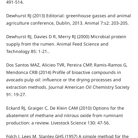
491-514.
Dewhurst RJ (2013) Editorial: greenhouse gasses and animal
agriculture conference, Dublin, 2013. Animal 7:s2: 203-205.
Dewhurst RJ, Davies D R, Merry RJ (2000) Microbial protein
supply from the rumen. Animal Feed Science and
Technology 85: 1-21..
Dos Santos MAZ, Alicieo TVR, Pereira CMP, Ramis-Ramos G,
Mendonca CRB (2014) Profile of bioactive compounds in
avocado pulp oil: influence or the drying processes and
extraction methods. Journal American Oil Chemistry Society
91: 19-27.
Eckard RJ, Graiger C, De Klein CAM (2010) Options for the
abatement of methane and nitrous oxide from ruminant
production: a review. Livestock Science 130: 47-56.
Folch J, Lees M, Stanley GHS (1957) A simple method for the