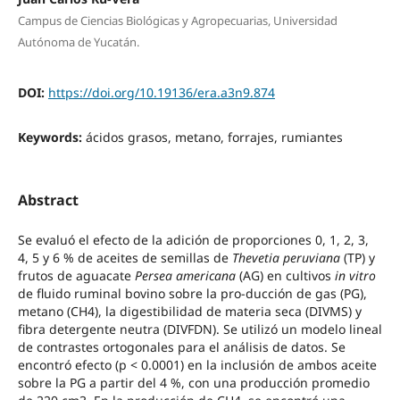
Campus de Ciencias Biológicas y Agropecuarias, Universidad
Autónoma de Yucatán.
DOI:
https://doi.org/10.19136/era.a3n9.874
Keywords:
ácidos grasos, metano, forrajes, rumiantes
Abstract
Se evaluó el efecto de la adición de proporciones 0, 1, 2, 3,
4, 5 y 6 % de aceites de semillas de
Thevetia peruviana
(TP) y
frutos de aguacate
Persea americana
(AG) en cultivos
in vitro
de fluido ruminal bovino sobre la pro-ducción de gas (PG),
metano (CH4), la digestibilidad de materia seca (DIVMS) y
fibra detergente neutra (DIVFDN). Se utilizó un modelo lineal
de contrastes ortogonales para el análisis de datos. Se
encontró efecto (p < 0.0001) en la inclusión de ambos aceite
sobre la PG a partir del 4 %, con una producción promedio