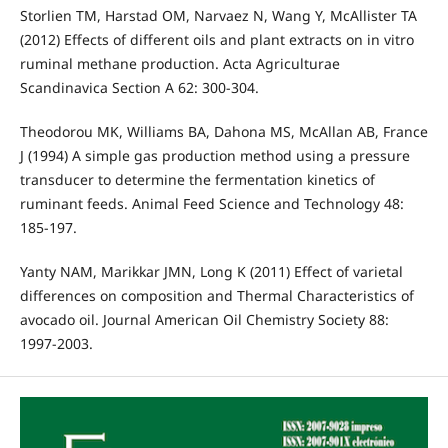
Storlien TM, Harstad OM, Narvaez N, Wang Y, McAllister TA
(2012) Effects of different oils and plant extracts on in vitro
ruminal methane production. Acta Agriculturae
Scandinavica Section A 62: 300-304.
Theodorou MK, Williams BA, Dahona MS, McAllan AB, France
J (1994) A simple gas production method using a pressure
transducer to determine the fermentation kinetics of
ruminant feeds. Animal Feed Science and Technology 48:
185-197.
Yanty NAM, Marikkar JMN, Long K (2011) Effect of varietal
differences on composition and Thermal Characteristics of
avocado oil. Journal American Oil Chemistry Society 88:
1997-2003.