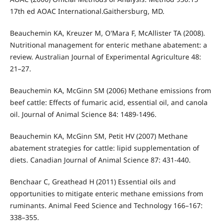
17th ed AOAC International.Gaithersburg, MD.
Beauchemin KA, Kreuzer M, O'Mara F, McAllister TA (2008).
Nutritional management for enteric methane abatement: a
review. Australian Journal of Experimental Agriculture 48:
21–27.
Beauchemin KA, McGinn SM (2006) Methane emissions from
beef cattle: Effects of fumaric acid, essential oil, and canola
oil. Journal of Animal Science 84: 1489-1496.
Beauchemin KA, McGinn SM, Petit HV (2007) Methane
abatement strategies for cattle: lipid supplementation of
diets. Canadian Journal of Animal Science 87: 431-440.
Benchaar C, Greathead H (2011) Essential oils and
opportunities to mitigate enteric methane emissions from
ruminants. Animal Feed Science and Technology 166–167:
338–355.