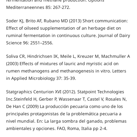
Mediterraneennes 85: 267-272.
Soder KJ, Brito AF, Rubano MD (2013) Short communication:
Effect of oilseed supplementation of an herbage diet on
ruminal fermentation in continuous culture. Journal of Dairy
Science 96: 2551–2556.
Soliva CR, Hindrichsen IK, Meile L, Kreuzer M, Machmuller A
(2003) Effects of mixtures of lauric and myristic acid on
rumen methanogens and methanogenesis in vitro. Letters
in Applied Microbiology 37: 35-39.
Statgraphics Centurion XVI (2012). Statpoint Technologies
Inc.Steinfeld H, Gerber P, Wassenaar T, Castel V, Rosales N,
De Han C (2009) La producción pecuaria como uno de los
principales protagonistas de la problemática pecuaria a
nivel mundial. En: La larga sombra del ganado, problemas
ambientales y opciones. FAO, Roma, Italia pp 2-4.