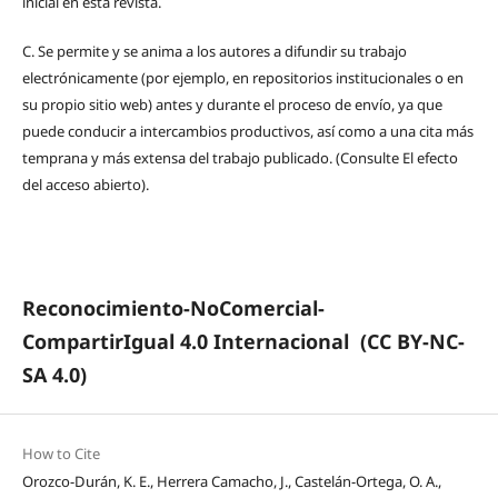
inicial en esta revista.
C.
Se permite y se anima a los autores a difundir su trabajo
electrónicamente (por ejemplo, en repositorios institucionales o en
su propio sitio web) antes y durante el proceso de envío, ya que
puede conducir a intercambios productivos, así como a una cita más
temprana y más extensa del trabajo publicado. (Consulte El efecto
del acceso abierto).
Reconocimiento-NoComercial-
CompartirIgual 4.0 Internacional
(CC BY-NC-
SA 4.0)
How to Cite
Orozco-Durán, K. E., Herrera Camacho, J., Castelán-Ortega, O. A.,