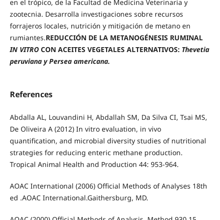
en el trópico, de la Facultad de Medicina Veterinaria y
zootecnia. Desarrolla investigaciones sobre recursos
forrajeros locales, nutrición y mitigación de metano en
rumiantes.
REDUCCIÓN DE LA METANOGÉNESIS RUMINAL
IN VITRO
CON ACEITES VEGETALES ALTERNATIVOS:
Thevetia
peruviana y Persea americana.
References
Abdalla AL, Louvandini H, Abdallah SM, Da Silva CI, Tsai MS,
De Oliveira A (2012) In vitro evaluation, in vivo
quantification, and microbial diversity studies of nutritional
strategies for reducing enteric methane production.
Tropical Animal Health and Production 44: 953-964.
AOAC International (2006) Official Methods of Analyses 18th
ed .AOAC International.Gaithersburg, MD.
AOAC (2000) Official Methods of Analysis. Method 930.15