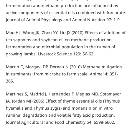
fermentation and methane production are influenced by
active components of essential oils combined with fumarate.
Journal of Animal Physiology and Animal Nutrition 97: 1-9
Mao HL, Wang JK, Zhou YY, Liu JX (2010) Effects of addition of
tea saponins and soybean oil on methane production,
fermentation and microbial population in the rumen of
growing lambs. Livestock Science 129: 56-62.
Martin C, Morgavi DP, Doreau N (2010) Methane mitigation
in ruminants: from microbe to farm scale. Animal 4: 351-
365.
Martinez S, Madrid J, Hernandez F, Megias MD, Sotomayor
JA, Jordan MJ (2006) Effect of thyme essential oils (Thymus
hyemalis and Thymus zygis) and monensin on in vitro
ruminal degradation and volatile fatty acid production.
Journal Agricultural and Food Chemistry 54: 6598-6602.